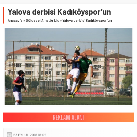
Yalova derbisi Kadıköyspor’un
Anasayfa
»
Bölgesel Amatör Lig
»
Yalova derbisi Kadıköyspor’un
23 EYLÜL 2018 18:05