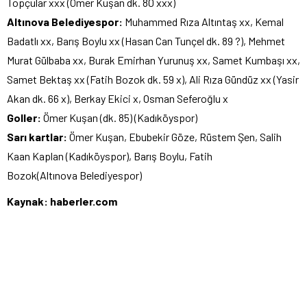
Topçular xxx (Ömer Kuşan dk. 80 xxx)
Altınova Belediyespor:
Muhammed Rıza Altıntaş xx, Kemal
Badatlı xx, Barış Boylu xx (Hasan Can Tunçel dk. 89 ?), Mehmet
Murat Gülbaba xx, Burak Emirhan Yurunuş xx, Samet Kumbaşı xx,
Samet Bektaş xx (Fatih Bozok dk. 59 x), Ali Rıza Gündüz xx (Yasir
Akan dk. 66 x), Berkay Ekici x, Osman Seferoğlu x
Goller:
Ömer Kuşan (dk. 85) (Kadıköyspor)
Sarı kartlar:
Ömer Kuşan, Ebubekir Göze, Rüstem Şen, Salih
Kaan Kaplan (Kadıköyspor), Barış Boylu, Fatih
Bozok(Altınova Belediyespor)
Kaynak: haberler.com