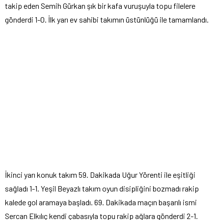
takip eden Semih Gürkan şık bir kafa vuruşuyla topu filelere
gönderdi 1-0. İlk yarı ev sahibi takımın üstünlüğü ile tamamlandı.
İkinci yarı konuk takım 59. Dakikada Uğur Yörenti ile eşitliği
sağladı 1-1. Yeşil Beyazlı takım oyun disipliğini bozmadı rakip
kalede gol aramaya başladı. 69. Dakikada maçın başarılı ismi
Sercan Elkılıç kendi çabasıyla topu rakip ağlara gönderdi 2-1.