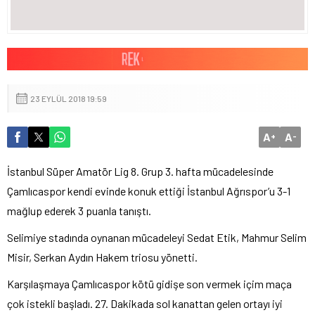
23 EYLÜL 2018 19:59
A
A
+
-
İstanbul Süper Amatör Lig 8. Grup 3. hafta mücadelesinde
Çamlıcaspor kendi evinde konuk ettiği İstanbul Ağrıspor’u 3-1
mağlup ederek 3 puanla tanıştı.
Selimiye stadında oynanan mücadeleyi Sedat Etik, Mahmur Selim
Misir, Serkan Aydın Hakem triosu yönetti.
Karşılaşmaya Çamlıcaspor kötü gidişe son vermek içim maça
çok istekli başladı. 27. Dakikada sol kanattan gelen ortayı iyi