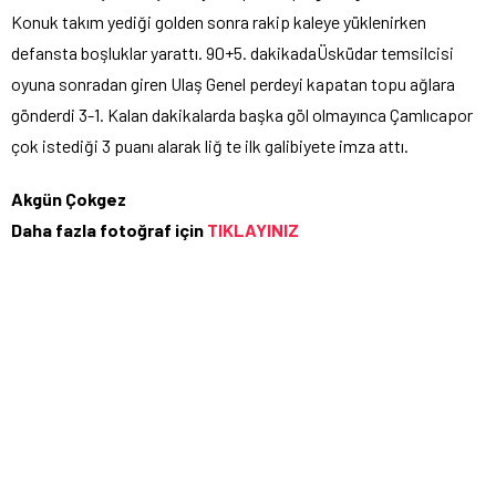
Konuk takım yediği golden sonra rakip kaleye yüklenirken
defansta boşluklar yarattı. 90+5. dakikadaÜsküdar temsilcisi
oyuna sonradan giren Ulaş Genel perdeyi kapatan topu ağlara
gönderdi 3-1. Kalan dakikalarda başka göl olmayınca Çamlıcapor
çok istediği 3 puanı alarak liğ te ilk galibiyete imza attı.
Akgün Çokgez
Daha fazla fotoğraf için
TIKLAYINIZ