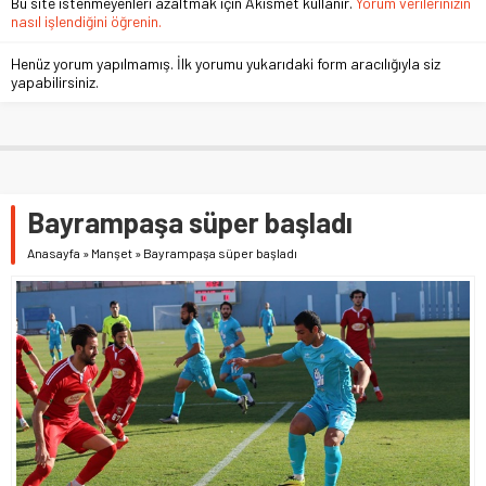
Bu site istenmeyenleri azaltmak için Akismet kullanır.
Yorum verilerinizin
nasıl işlendiğini öğrenin.
Henüz yorum yapılmamış. İlk yorumu yukarıdaki form aracılığıyla siz
yapabilirsiniz.
Bayrampaşa süper başladı
Anasayfa
»
Manşet
»
Bayrampaşa süper başladı