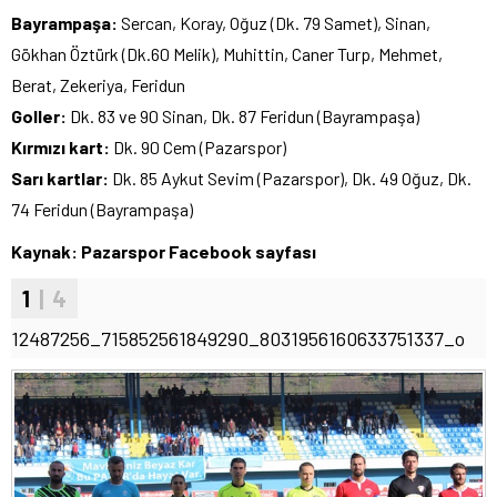
Bayrampaşa:
Sercan, Koray, Oğuz (Dk. 79 Samet), Sinan,
Gökhan Öztürk (Dk.60 Melik), Muhittin, Caner Turp, Mehmet,
Berat, Zekeriya, Feridun
Goller:
Dk. 83 ve 90 Sinan, Dk. 87 Feridun (Bayrampaşa)
Kırmızı kart:
Dk. 90 Cem (Pazarspor)
Sarı kartlar:
Dk. 85 Aykut Sevim (Pazarspor), Dk. 49 Oğuz, Dk.
74 Feridun (Bayrampaşa)
Kaynak: Pazarspor Facebook sayfası
1
| 4
12487256_715852561849290_8031956160633751337_o