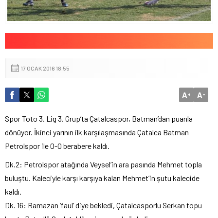
17 OCAK 2016 18:55
A
A
+
-
Spor Toto 3. Lig 3. Grup’ta Çatalcaspor, Batman’dan puanla
dönüyor. İkinci yarının ilk karşılaşmasında Çatalca Batman
Petrolspor ile 0-0 berabere kaldı.
Dk.2: Petrolspor atağında Veysel’in ara pasında Mehmet topla
buluştu. Kaleciyle karşı karşıya kalan Mehmet’in şutu kalecide
kaldı.
Dk. 16: Ramazan ‘faul’ diye bekledi, Çatalcasporlu Serkan topu