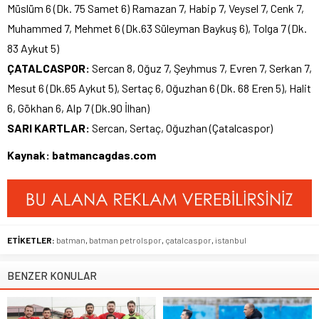
Müslüm 6 (Dk. 75 Samet 6) Ramazan 7, Habip 7, Veysel 7, Cenk 7,
Muhammed 7, Mehmet 6 (Dk.63 Süleyman Baykuş 6), Tolga 7 (Dk.
83 Aykut 5)
ÇATALCASPOR:
Sercan 8, Oğuz 7, Şeyhmus 7, Evren 7, Serkan 7,
Mesut 6 (Dk.65 Aykut 5), Sertaç 6, Oğuzhan 6 (Dk. 68 Eren 5), Halit
6, Gökhan 6, Alp 7 (Dk.90 İlhan)
SARI KARTLAR:
Sercan, Sertaç, Oğuzhan (Çatalcaspor)
Kaynak: batmancagdas.com
ETİKETLER:
batman
,
batman petrolspor
,
çatalcaspor
,
istanbul
BENZER KONULAR