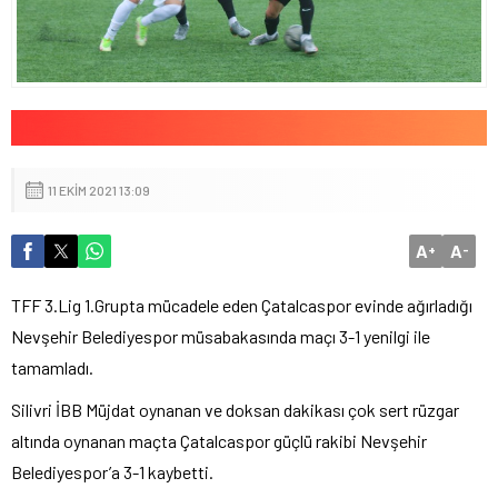
11 EKIM 2021 13:09
A
A
+
-
TFF 3.Lig 1.Grupta mücadele eden Çatalcaspor evinde ağırladığı
Nevşehir Belediyespor müsabakasında maçı 3-1 yenilgi ile
tamamladı.
Silivri İBB Müjdat oynanan ve doksan dakikası çok sert rüzgar
altında oynanan maçta Çatalcaspor güçlü rakibi Nevşehir
Belediyespor’a 3-1 kaybetti.