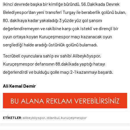
ikinci devrede başka bir kimliğe büründü. 56.Dakikada Devrek
Belediyespor’dan yeni transferi Turgay ile beraberlik golünü bulan,
80. dakikaya kadar yakaladığı 3 yüzde yüz gol şansını
değerlendiremeyen ve rakibine karşı çok istekli ve dirençli bir
oyun ortaya koyan Kuruçeşmespor maçı kazanacak oyun
sergilediği halde aradığı üstünlük golünü bulamadı.
Tecrübeli oyunculara sahip ev sahibi Alibeyköyspor,
Kuruçeşmespor defansının 88.dakikada yaptığı hatayı
değerlendirdi ve bulduğu golle maçı 2-1 kazanmayı başardı.
Ali Kemal Demir
ETİKETLER:
alibeyköyspor
,
istanbul
,
kuruçeşmespor