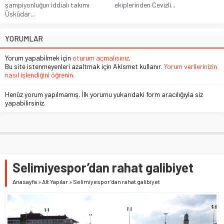
şampiyonluğun iddialı takımı
ekiplerinden Cevizli...
Üsküdar...
YORUMLAR
Yorum yapabilmek için
oturum açmalısınız
.
Bu site istenmeyenleri azaltmak için Akismet kullanır.
Yorum verilerinizin
nasıl işlendiğini öğrenin.
Henüz yorum yapılmamış. İlk yorumu yukarıdaki form aracılığıyla siz
yapabilirsiniz.
Selimiyespor’dan rahat galibiyet
Anasayfa
»
Alt Yapılar
»
Selimiyespor’dan rahat galibiyet