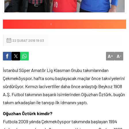
22 ŞUBAT 2016 19:03
A
A
+
-
İstanbul Süper Amatör Lig Klasman Grubu takımlarından
Çekmeköyspor, hafta sonu başlayacak maçlar önce takviyelerini
sürdürüyor. Kırmızı lacivertliler daha önce anlaştığı Beykoz 1908
A.Ş. Futbol takımının başarılı isimlerinden Oğuzhan Öztürk, bugün
takım arkadaşları ile tanışıp ilk idmanını yaptı.
Oğuzhan Öztürk kimdir?
Futbola 2009 yılında Çekmeköyspor takımında başlayan 1994