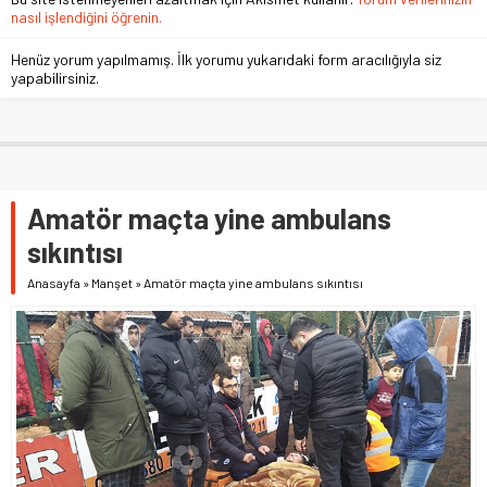
nasıl işlendiğini öğrenin.
Henüz yorum yapılmamış. İlk yorumu yukarıdaki form aracılığıyla siz
yapabilirsiniz.
Amatör maçta yine ambulans
sıkıntısı
Anasayfa
»
Manşet
»
Amatör maçta yine ambulans sıkıntısı