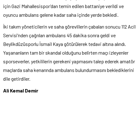
için Gazi Mahallesispor’dan temin edilen battaniye verildi ve
oyuncu ambulans gelene kadar saha içinde yerde bekledi.
İki takım yöneticilerin ve saha görevlilerin çabaları sonucu 112 Acil
Servisi’nden çağrılan ambulans 45 dakika sonra geldi ve
Beylikdüzüsporlu İsmail Kaya götürülerek tedavi altına alındı.
Yaşananların tam bir skandal olduğunu belirten maçı izleyenler
sporseverler, yetkililerin gerekeni yapmasını talep ederek amatör
maçlarda saha kenarında ambulans bulundurmasını beklediklerini
dile getirdiler.
Ali Kemal Demir