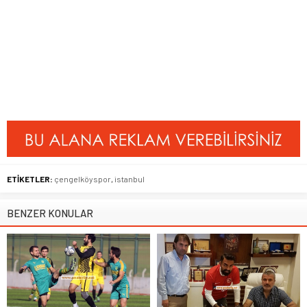
ETİKETLER:
çengelköyspor
,
istanbul
BENZER KONULAR