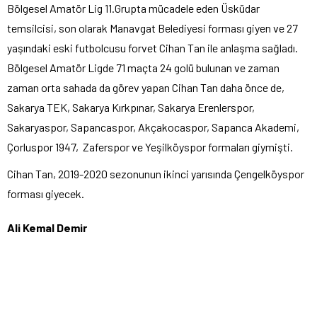
Bölgesel Amatör Lig 11.Grupta mücadele eden Üsküdar
temsilcisi, son olarak Manavgat Belediyesi forması giyen ve 27
yaşındaki eski futbolcusu forvet Cihan Tan ile anlaşma sağladı.
Bölgesel Amatör Ligde 71 maçta 24 golü bulunan ve zaman
zaman orta sahada da görev yapan Cihan Tan daha önce de,
Sakarya TEK, Sakarya Kırkpınar, Sakarya Erenlerspor,
Sakaryaspor, Sapancaspor, Akçakocaspor, Sapanca Akademi,
Çorluspor 1947, Zaferspor ve Yeşilköyspor formaları giymişti.
Cihan Tan, 2019-2020 sezonunun ikinci yarısında Çengelköyspor
forması giyecek.
Ali Kemal Demir