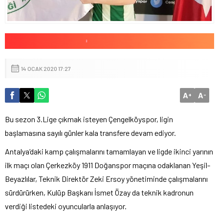
14 OCAK 2020 17:27
A
A
+
-
Bu sezon 3.Lige çıkmak isteyen Çengelköyspor, ligin
başlamasına sayılı günler kala transfere devam ediyor.
Antalya’daki kamp çalışmalarını tamamlayan ve ligde ikinci yarının
ilk maçı olan Çerkezköy 1911 Doğanspor maçına odaklanan Yeşil-
Beyazlılar, Teknik Direktör Zeki Ersoy yönetiminde çalışmalarını
sürdürürken, Kulüp Başkanı İsmet Özay da teknik kadronun
verdiği listedeki oyuncularla anlaşıyor.