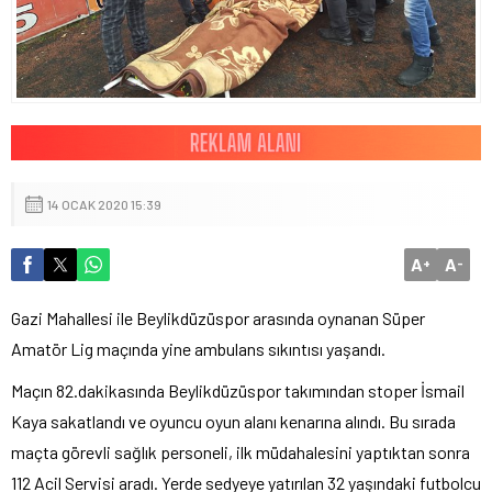
14 OCAK 2020 15:39
A
A
+
-
Gazi Mahallesi ile Beylikdüzüspor arasında oynanan Süper
Amatör Lig maçında yine ambulans sıkıntısı yaşandı.
Maçın 82.dakikasında Beylikdüzüspor takımından stoper İsmail
Kaya sakatlandı ve oyuncu oyun alanı kenarına alındı. Bu sırada
maçta görevli sağlık personeli, ilk müdahalesini yaptıktan sonra
112 Acil Servisi aradı. Yerde sedyeye yatırılan 32 yaşındaki futbolcu