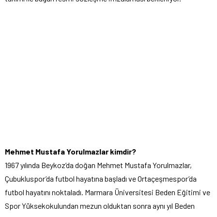
Mehmet Mustafa Yorulmazlar kimdir?
1967 yılında Beykoz’da doğan Mehmet Mustafa Yorulmazlar,
Çubukluspor’da futbol hayatına başladı ve Ortaçeşmespor’da
futbol hayatını noktaladı. Marmara Üniversitesi Beden Eğitimi ve
Spor Yüksekokulundan mezun olduktan sonra aynı yıl Beden