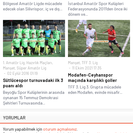
Bölgesel Amatör Ligde mücadele
İstanbul Amatör Spor Kulüpleri
edecek olan Silivrispor, iç ve dış...
Federasyonunda 2011’den önce iki
dönem ve...
1. Amatör Lig
,
Hazırlık Maçları
,
Manşet
,
TFF 3. Lig
Manşet
,
Süper Amatör Lig
11 Ekim 2021 17:35
02 Eylül 2016 01:19
Modafen-Ceyhanspor
Sütlücespor turnuvadaki ilk 3
maçında karşılıklı goller
puanı aldı
TFF 3. Lig 3. Grupta mücadele
Beyoğlu Spor Kulüplerinin arasında
eden Modafen, evinde misafir...
oynanan 15 Temmuz Demokrasi
Şehitleri Turnuvasında...
YORUMLAR
Yorum yapabilmek için
oturum açmalısınız
.