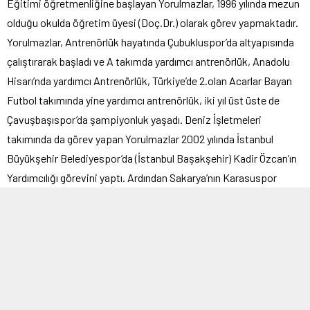
Eğitimi öğretmenliğine başlayan Yorulmazlar, 1996 yılında mezun
olduğu okulda öğretim üyesi (Doç.Dr.) olarak görev yapmaktadır.
Yorulmazlar, Antrenörlük hayatında Çubukluspor’da altyapısında
çalıştırarak başladı ve A takımda yardımcı antrenörlük, Anadolu
Hisarı’nda yardımcı Antrenörlük, Türkiye’de 2.olan Acarlar Bayan
Futbol takımında yine yardımcı antrenörlük, iki yıl üst üste de
Çavuşbaşıspor’da şampiyonluk yaşadı. Deniz İşletmeleri
takımında da görev yapan Yorulmazlar 2002 yılında İstanbul
Büyükşehir Belediyespor’da (İstanbul Başakşehir) Kadir Özcan’ın
Yardımcılığı görevini yaptı. Ardından Sakarya’nın Karasuspor
takımında görev aldıktan sonra Beykoz’da Yaşar Elmas’ın
yardımcılığını yaptı. 2011 yılında Çıksalınspor ile Süper Amatör
Lig’den BAL’a yükselme sevinci yaşadı ve ilk senesinde sarı yeşilli
camiada 3.Lig’e yükselme sevinci yaşadı. Leventspor,
Çengelköyspor Halide Edip Adıvar ve Kartal’ı çalıştıran
Yorulmazlar, halen Türkiye Faal Futbol Antrenörleri Derneği Üyesi