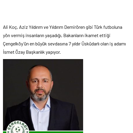
Ali Koç, Aziz Yıldırım ve Yıldırım Demirören gibi Türk futboluna
yön vermiş insanların yaşadığı, Bakanların ikamet ettiği
Çengelköy’ün en büyük sevdasına 7 yıldır Üsküdarlı olan iş adamı
İsmet Özay Başkanlık yapıyor.