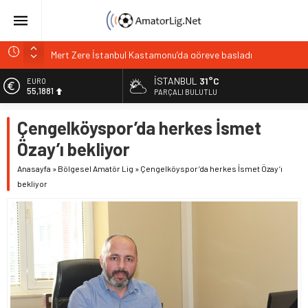
Mert Zere İstanbul Kastamonu’da göreve başladı
İstanbul 17’de 17 yaptı PGL alarm veriyor
İSTANBUL
31°C
ALTIN
6.660,55
PGL’de alarm 32 takım çekildi, 50’ye ulaşabilir!
PARÇALI BULUTLU
Vefa Kulübü’nde yeni başkan adayı belli oldu
BİST
Çengelköyspor’da herkes İsmet
13.779,39
Bağcılar Yeni Yüzyılspor’da Gencay Gül dönemi
Özay’ı bekliyor
DOLAR
47,7111
Anasayfa
»
Bölgesel Amatör Lig
»
Çengelköyspor’da herkes İsmet Özay’ı
bekliyor
EURO
55,1881