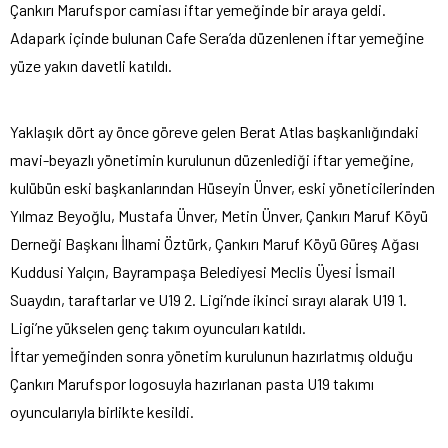
Çankırı Marufspor camiası iftar yemeğinde bir araya geldi.
Adapark içinde bulunan Cafe Sera’da düzenlenen iftar yemeğine
yüze yakın davetli katıldı.
Yaklaşık dört ay önce göreve gelen Berat Atlas başkanlığındaki
mavi-beyazlı yönetimin kurulunun düzenlediği iftar yemeğine,
kulübün eski başkanlarından Hüseyin Ünver, eski yöneticilerinden
Yılmaz Beyoğlu, Mustafa Ünver, Metin Ünver, Çankırı Maruf Köyü
Derneği Başkanı İlhami Öztürk, Çankırı Maruf Köyü Güreş Ağası
Kuddusi Yalçın, Bayrampaşa Belediyesi Meclis Üyesi İsmail
Suaydın, taraftarlar ve U19 2. Ligi’nde ikinci sırayı alarak U19 1.
Ligi’ne yükselen genç takım oyuncuları katıldı.
İftar yemeğinden sonra yönetim kurulunun hazırlatmış olduğu
Çankırı Marufspor logosuyla hazırlanan pasta U19 takımı
oyuncularıyla birlikte kesildi.