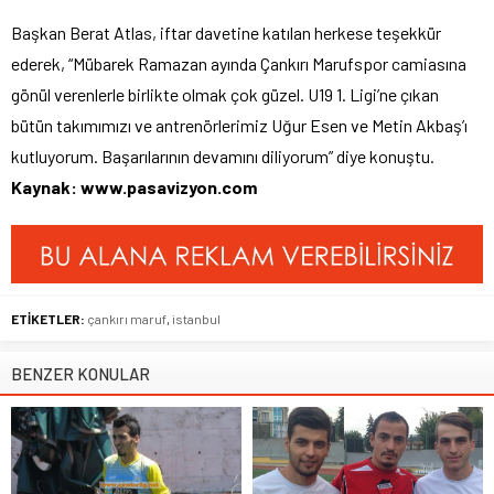
Başkan Berat Atlas, iftar davetine katılan herkese teşekkür
ederek, “Mübarek Ramazan ayında Çankırı Marufspor camiasına
gönül verenlerle birlikte olmak çok güzel. U19 1. Ligi’ne çıkan
bütün takımımızı ve antrenörlerimiz Uğur Esen ve Metin Akbaş’ı
kutluyorum. Başarılarının devamını diliyorum” diye konuştu.
Kaynak: www.pasavizyon.com
ETİKETLER:
çankırı maruf
,
istanbul
BENZER KONULAR