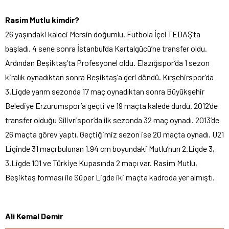
Rasim Mutlu kimdir?
26 yaşındaki kaleci Mersin doğumlu. Futbola İçel TEDAŞ’ta
başladı. 4 sene sonra İstanbul’da Kartalgücü’ne transfer oldu.
Ardından Beşiktaş’ta Profesyonel oldu. Elazığspor’da 1 sezon
kiralık oynadıktan sonra Beşiktaş’a geri döndü. Kırşehirspor’da
3.Ligde yarım sezonda 17 maç oynadıktan sonra Büyükşehir
Belediye Erzurumspor’a geçti ve 19 maçta kalede durdu. 2012’de
transfer olduğu Silivrispor’da ilk sezonda 32 maç oynadı. 2013’de
26 maçta görev yaptı. Geçtiğimiz sezon ise 20 maçta oynadı. U21
Liginde 31 maçı bulunan 1.94 cm boyundaki Mutlu’nun 2.Ligde 3,
3.Ligde 101 ve Türkiye Kupasında 2 maçı var. Rasim Mutlu,
Beşiktaş forması ile Süper Ligde iki maçta kadroda yer almıştı.
Ali Kemal Demir