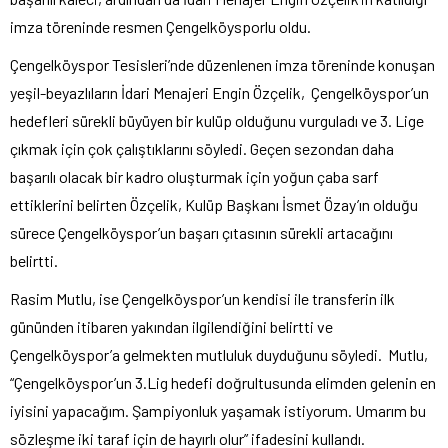
imza töreninde resmen Çengelköysporlu oldu.
Çengelköyspor Tesisleri’nde düzenlenen imza töreninde konuşan
yeşil-beyazlıların İdari Menajeri Engin Özçelik, Çengelköyspor’un
hedefleri sürekli büyüyen bir kulüp olduğunu vurguladı ve 3. Lige
çıkmak için çok çalıştıklarını söyledi. Geçen sezondan daha
başarılı olacak bir kadro oluşturmak için yoğun çaba sarf
ettiklerini belirten Özçelik, Kulüp Başkanı İsmet Özay’ın olduğu
sürece Çengelköyspor’un başarı çıtasının sürekli artacağını
belirtti.
Rasim Mutlu, ise Çengelköyspor’un kendisi ile transferin ilk
gününden itibaren yakından ilgilendiğini belirtti ve
Çengelköyspor’a gelmekten mutluluk duyduğunu söyledi. Mutlu,
“Çengelköyspor’un 3.Lig hedefi doğrultusunda elimden gelenin en
iyisini yapacağım. Şampiyonluk yaşamak istiyorum. Umarım bu
sözleşme iki taraf için de hayırlı olur” ifadesini kullandı.