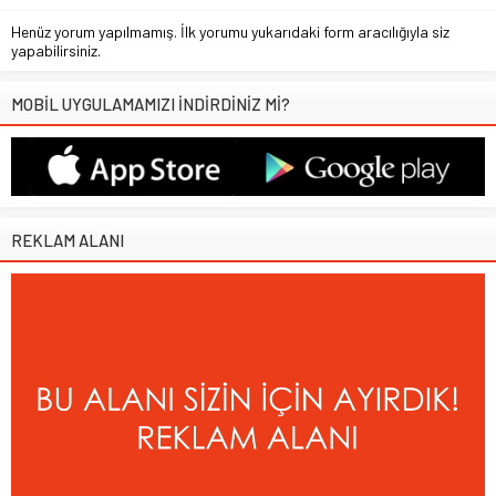
Henüz yorum yapılmamış. İlk yorumu yukarıdaki form aracılığıyla siz
yapabilirsiniz.
MOBİL UYGULAMAMIZI İNDİRDİNİZ Mİ?
REKLAM ALANI