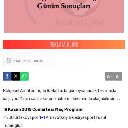
16 KASIM 2019 09:05
A
A
+
-
Bölgesel Amatör Ligde 9. Hafta, bugün oynanacak tek maçla
başlıyor. Maçın canlı skoruna haberin devamında ulaşabilirsiniz.
16 Kasım 2019 Cumartesi Maç Programı
14:00 Ortaköyspor
1-1
Arnavutköy Belediyespor (Yusuf
Tunaoğlu)