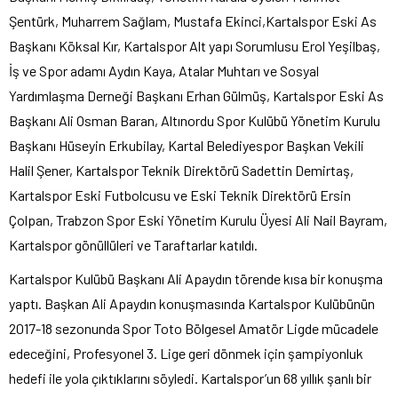
Şentürk, Muharrem Sağlam, Mustafa Ekinci,Kartalspor Eski As
Başkanı Köksal Kır, Kartalspor Alt yapı Sorumlusu Erol Yeşilbaş,
İş ve Spor adamı Aydın Kaya, Atalar Muhtarı ve Sosyal
Yardımlaşma Derneği Başkanı Erhan Gülmüş, Kartalspor Eski As
Başkanı Ali Osman Baran, Altınordu Spor Kulübü Yönetim Kurulu
Başkanı Hüseyin Erkubilay, Kartal Belediyespor Başkan Vekili
Halil Şener, Kartalspor Teknik Direktörü Sadettin Demirtaş,
Kartalspor Eski Futbolcusu ve Eski Teknik Direktörü Ersin
Çolpan, Trabzon Spor Eski Yönetim Kurulu Üyesi Ali Nail Bayram,
Kartalspor gönüllüleri ve Taraftarlar katıldı.
Kartalspor Kulübü Başkanı Ali Apaydın törende kısa bir konuşma
yaptı. Başkan Ali Apaydın konuşmasında Kartalspor Kulübünün
2017-18 sezonunda Spor Toto Bölgesel Amatör Ligde mücadele
edeceğini, Profesyonel 3. Lige geri dönmek için şampiyonluk
hedefi ile yola çıktıklarını söyledi. Kartalspor’un 68 yıllık şanlı bir