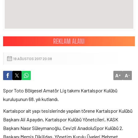
19 AĞUSTOS 2017 20:08
A
A
+
-
Spor Toto Bölgesel Amatör Lig takımı Kartalspor Kulübü
kuruluşunun 68. yılı kutlandı.
Kartalspor alt yapı tesislerinde yapılan törene Kartalspor Kulübü
Başkanı Ali Apaydın, Kartalspor Kulübü Yönetcileri, KASK
Başkanı Nasır Süleymanoğlu, Cevizli AnadoluSpor Kulübü 2.
Başkanı Memiş Dikilidaş, Yönetim Kurulu Üyeleri Mehmet