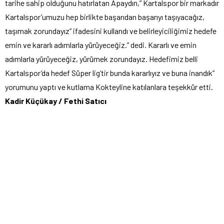
tarihe sahip olduğunu hatırlatan Apaydın,” Kartalspor bir markadır
Kartalspor’umuzu hep birlikte başarıdan başarıyı taşıyacağız,
taşımak zorundayız” ifadesini kullandı ve belirleyiciliğimiz hedefe
emin ve kararlı adımlarla yürüyeceğiz.” dedi. Kararlı ve emin
adımlarla yürüyeceğiz, yürümek zorundayız. Hedefimiz belli
Kartalspor’da hedef Süper lig’tir bunda kararlıyız ve buna inandık”
yorumunu yaptı ve kutlama Kokteyline katılanlara teşekkür etti.
Kadir Küçükay / Fethi Satıcı