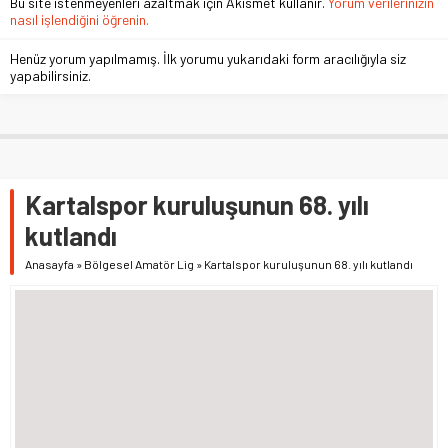
Bu site istenmeyenleri azaltmak için Akismet kullanır.
Yorum verilerinizin
nasıl işlendiğini öğrenin.
Henüz yorum yapılmamış. İlk yorumu yukarıdaki form aracılığıyla siz
yapabilirsiniz.
Kartalspor kuruluşunun 68. yılı
kutlandı
Anasayfa
»
Bölgesel Amatör Lig
»
Kartalspor kuruluşunun 68. yılı kutlandı