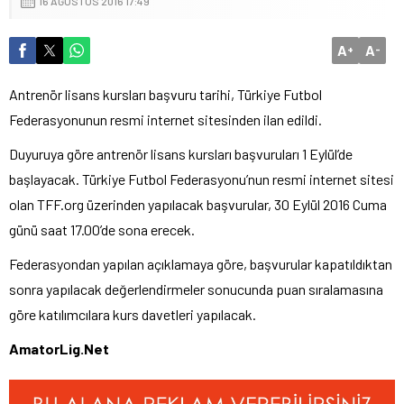
16 AĞUSTOS 2016 17:49
A
A
+
-
Antrenör lisans kursları başvuru tarihi, Türkiye Futbol
Federasyonunun resmi internet sitesinden ilan edildi.
Duyuruya göre antrenör lisans kursları başvuruları 1 Eylül’de
başlayacak. Türkiye Futbol Federasyonu’nun resmi internet sitesi
olan TFF.org üzerinden yapılacak başvurular, 30 Eylül 2016 Cuma
günü saat 17.00’de sona erecek.
Federasyondan yapılan açıklamaya göre, başvurular kapatıldıktan
sonra yapılacak değerlendirmeler sonucunda puan sıralamasına
göre katılımcılara kurs davetleri yapılacak.
AmatorLig.Net