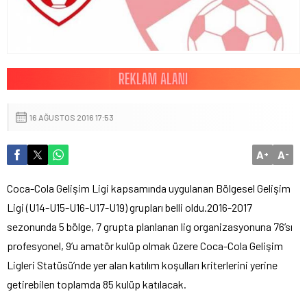
16 AĞUSTOS 2016 17:53
A
A
+
-
Coca-Cola Gelişim Ligi kapsamında uygulanan Bölgesel Gelişim
Ligi (U14-U15-U16-U17-U19) grupları belli oldu.2016-2017
sezonunda 5 bölge, 7 grupta planlanan lig organizasyonuna 76’sı
profesyonel, 9’u amatör kulüp olmak üzere Coca-Cola Gelişim
Ligleri Statüsü’nde yer alan katılım koşulları kriterlerini yerine
getirebilen toplamda 85 kulüp katılacak.