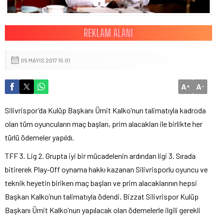
05 MAYIS 2017 15:01
A
A
+
-
Silivrispor’da Kulüp Başkanı Ümit Kalko’nun talimatıyla kadroda
olan tüm oyuncuların maç başları, prim alacakları ile birlikte her
türlü ödemeler yapıldı.
TFF 3. Lig 2. Grupta iyi bir mücadelenin ardından ligi 3. Sırada
bitirerek Play-Off oynama hakkı kazanan Silivrisporlu oyuncu ve
teknik heyetin biriken maç başları ve prim alacaklarının hepsi
Başkan Kalko’nun talimatıyla ödendi. Bizzat Silivrispor Kulüp
Başkanı Ümit Kalko’nun yapılacak olan ödemelerle ilgili gerekli