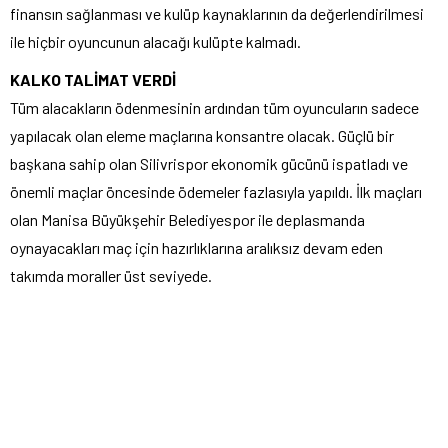
finansın sağlanması ve kulüp kaynaklarının da değerlendirilmesi
ile hiçbir oyuncunun alacağı kulüpte kalmadı.
KALKO TALİMAT VERDİ
Tüm alacakların ödenmesinin ardından tüm oyuncuların sadece
yapılacak olan eleme maçlarına konsantre olacak. Güçlü bir
başkana sahip olan Silivrispor ekonomik gücünü ispatladı ve
önemli maçlar öncesinde ödemeler fazlasıyla yapıldı. İlk maçları
olan Manisa Büyükşehir Belediyespor ile deplasmanda
oynayacakları maç için hazırlıklarına aralıksız devam eden
takımda moraller üst seviyede.