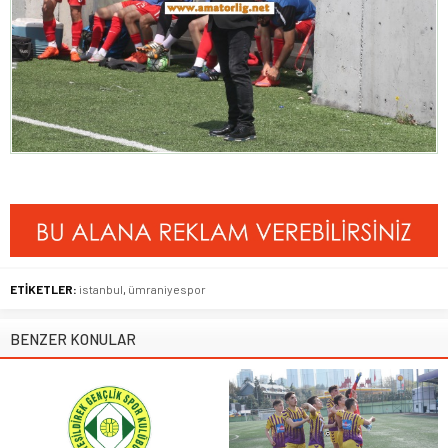
ETİKETLER:
istanbul
,
ümraniyespor
BENZER KONULAR