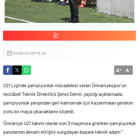
05 MAYIS 2017 15:28
A
A
+
-
U21 Liginde şampiyonluk mücadelesi veren Ümraniyespor’un
tecrübeli Teknik Direktörü Şenol Demir, yaptığı açıklamada,
şampiyonluk yarışından geri kalmamak için kazanmaları gereken
zorlu bir maça çıkacaklarını söyledi.
Ümraniye U21 takımı olarak son 3 maçımıza girerken şampiyonluk
şanslarının devam ettiğini vurgulayan başarılı teknik adam ”