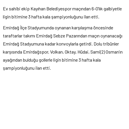
Ev sahibi ekip Kayıhan Belediyespor maçından 6-0’lık galbiyetle
ligin bitimine 3 hafta kala şampiyonluğunu ilan etti.
Emirdağ İlçe Stadyumunda oynanan karşılaşma öncesinde
taraftarlar takımı Emirdağ Sebze Pazarından maçın oynanacağı
Emirdağ Stadyumuna kadar konvoylarla getirdi. Dolu tribünler
karşısında Emirdağspor, Volkan, Oktay, Hüdai, Sami(2) Osman’ın
ayağından bulduğu gollerle ligin bitimine 3 hafta kala
şampiyonluğunu ilan etti.