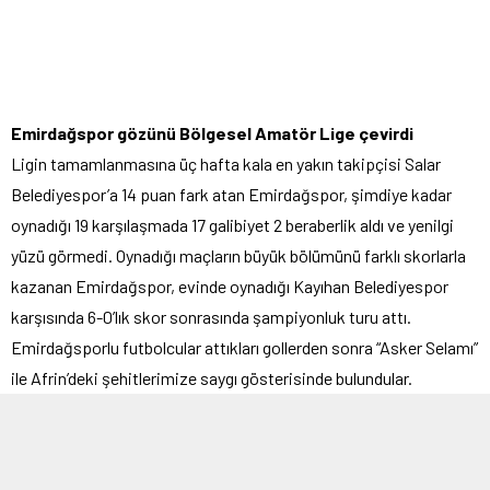
Emirdağspor gözünü Bölgesel Amatör Lige çevirdi
Ligin tamamlanmasına üç hafta kala en yakın takipçisi Salar
Belediyespor’a 14 puan fark atan Emirdağspor, şimdiye kadar
oynadığı 19 karşılaşmada 17 galibiyet 2 beraberlik aldı ve yenilgi
yüzü görmedi. Oynadığı maçların büyük bölümünü farklı skorlarla
kazanan Emirdağspor, evinde oynadığı Kayıhan Belediyespor
karşısında 6-0’lık skor sonrasında şampiyonluk turu attı.
Emirdağsporlu futbolcular attıkları gollerden sonra “Asker Selamı”
ile Afrin’deki şehitlerimize saygı gösterisinde bulundular.