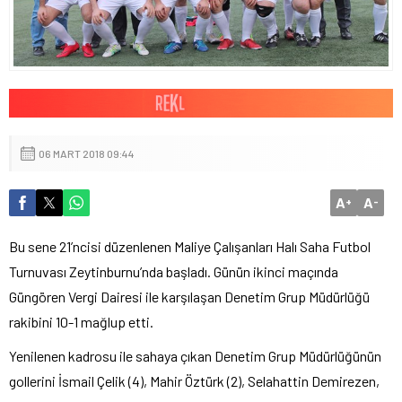
06 MART 2018 09:44
A
A
+
-
Bu sene 21’ncisi düzenlenen Maliye Çalışanları Halı Saha Futbol
Turnuvası Zeytinburnu’nda başladı. Günün ikinci maçında
Güngören Vergi Dairesi ile karşılaşan Denetim Grup Müdürlüğü
rakibini 10-1 mağlup etti.
Yenilenen kadrosu ile sahaya çıkan Denetim Grup Müdürlüğünün
gollerini İsmail Çelik (4), Mahir Öztürk (2), Selahattin Demirezen,