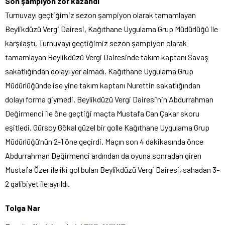
Son şampiyon zor kazandı
Turnuvayı geçtiğimiz sezon şampiyon olarak tamamlayan
Beylikdüzü Vergi Dairesi, Kağıthane Uygulama Grup Müdürlüğü ile
karşılaştı. Turnuvayı geçtiğimiz sezon şampiyon olarak
tamamlayan Beylikdüzü Vergi Dairesinde takım kaptanı Savaş
sakatlığından dolayı yer almadı. Kağıthane Uygulama Grup
Müdürlüğünde ise yine takım kaptanı Nurettin sakatlığından
dolayı forma giymedi. Beylikdüzü Vergi Dairesi’nin Abdurrahman
Değirmenci ile öne geçtiği maçta Mustafa Can Çakar skoru
eşitledi. Gürsoy Gökal güzel bir golle Kağıthane Uygulama Grup
Müdürlüğü’nün 2-1 öne geçirdi. Maçın son 4 dakikasında önce
Abdurrahman Değirmenci ardından da oyuna sonradan giren
Mustafa Özer ile iki gol bulan Beylikdüzü Vergi Dairesi, sahadan 3-
2 galibiyet ile ayrıldı.
Tolga Nar