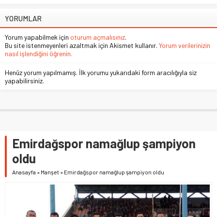
YORUMLAR
Yorum yapabilmek için
oturum açmalısınız
.
Bu site istenmeyenleri azaltmak için Akismet kullanır.
Yorum verilerinizin
nasıl işlendiğini öğrenin.
Henüz yorum yapılmamış. İlk yorumu yukarıdaki form aracılığıyla siz
yapabilirsiniz.
Emirdağspor namağlup şampiyon
oldu
Anasayfa
»
Manşet
»
Emirdağspor namağlup şampiyon oldu