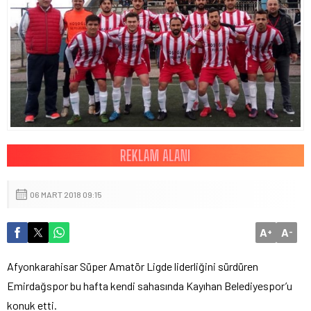
06 MART 2018 09:15
A
A
+
-
Afyonkarahisar Süper Amatör Ligde liderliğini sürdüren
Emirdağspor bu hafta kendi sahasında Kayıhan Belediyespor’u
konuk etti.