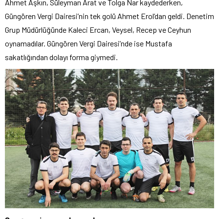
Ahmet Aşkın, Süleyman Arat ve Tolga Nar kaydederken,
Güngören Vergi Dairesi’nin tek golü Ahmet Erol’dan geldi. Denetim
Grup Müdürlüğünde Kaleci Ercan, Veysel, Recep ve Ceyhun
oynamadılar. Güngören Vergi Dairesi’nde ise Mustafa
sakatlığından dolayı forma giymedi.