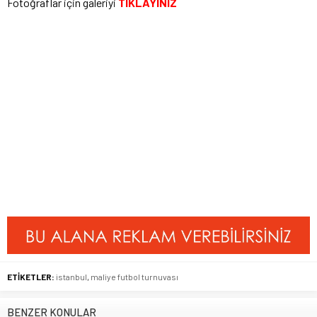
Fotoğraflar için galeriyi
TIKLAYINIZ
ETİKETLER:
istanbul
,
maliye futbol turnuvası
BENZER KONULAR