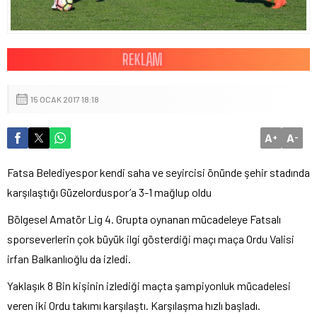
15 OCAK 2017 18:18
A
A
+
-
Fatsa Belediyespor kendi saha ve seyircisi önünde şehir stadında
karşılaştığı Güzelorduspor’a 3-1 mağlup oldu
Bölgesel Amatör Lig 4. Grupta oynanan mücadeleye Fatsalı
sporseverlerin çok büyük ilgi gösterdiği maçı maça Ordu Valisi
irfan Balkanlıoğlu da izledi.
Yaklaşık 8 Bin kişinin izlediği maçta şampiyonluk mücadelesi
veren iki Ordu takımı karşılaştı. Karşılaşma hızlı başladı.