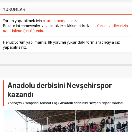
YORUMLAR
Yorum yapabilmek için
oturum açmalısınız
.
Bu site istenmeyenleri azaltmak için Akismet kullanır.
Yorum verilerinizin
nasıl işlendiğini öğrenin.
Henüz yorum yapılmamış. İlk yorumu yukarıdaki form aracılığıyla siz
yapabilirsiniz.
Anadolu derbisini Nevşehirspor
kazandı
Anasayfa
»
Bölgesel Amatör Lig
»
Anadolu derbisini Nevşehirspor kazandı