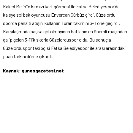
Kaleci Melih’in kırmızı kart görmesi ile Fatsa Belediyespor’da
kaleye sol bek oyuncusu Envercan Gürbüz girdi. Güzelordu
sporda penaltı atışını kullanan Turan takımını 3- 1 öne geçirdi.
Karşılaşmada başka gol olmayınca haftanın en önemli maçından
galip gelen 3-1’lik skorla Güzelorduspor oldu. Bu sonuçla
Güzelorduspor takipçisi Fatsa Belediyespor ile arası arasındaki
puan farkını dörde çıkardı.
Kaynak: gunesgazetesi.net