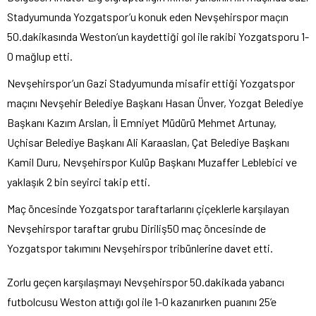
Stadyumunda Yozgatspor’u konuk eden Nevşehirspor maçın
50.dakikasında Weston’un kaydettiği gol ile rakibi Yozgatsporu 1-
0 mağlup etti.
Nevşehirspor’un Gazi Stadyumunda misafir ettiği Yozgatspor
maçını Nevşehir Belediye Başkanı Hasan Ünver, Yozgat Belediye
Başkanı Kazım Arslan, İl Emniyet Müdürü Mehmet Artunay,
Uçhisar Belediye Başkanı Ali Karaaslan, Çat Belediye Başkanı
Kamil Duru, Nevşehirspor Kulüp Başkanı Muzaffer Leblebici ve
yaklaşık 2 bin seyirci takip etti.
Maç öncesinde Yozgatspor taraftarlarını çiçeklerle karşılayan
Nevşehirspor taraftar grubu Diriliş50 maç öncesinde de
Yozgatspor takımını Nevşehirspor tribünlerine davet etti.
Zorlu geçen karşılaşmayı Nevşehirspor 50.dakikada yabancı
futbolcusu Weston attığı gol ile 1-0 kazanırken puanını 25’e