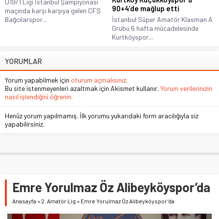
U19/1 Ligi İstanbul Şampiyonası
90+4’de mağlup etti
maçında karşı karşıya gelen CFS
Bağcılarspor...
İstanbul Süper Amatör Klasman A
Grubu 6 hafta mücadelesinde
Kurtköyspor...
YORUMLAR
Yorum yapabilmek için
oturum açmalısınız
.
Bu site istenmeyenleri azaltmak için Akismet kullanır.
Yorum verilerinizin
nasıl işlendiğini öğrenin.
Henüz yorum yapılmamış. İlk yorumu yukarıdaki form aracılığıyla siz
yapabilirsiniz.
Emre Yorulmaz Öz Alibeyköyspor’da
Anasayfa
»
2. Amatör Lig
»
Emre Yorulmaz Öz Alibeyköyspor’da