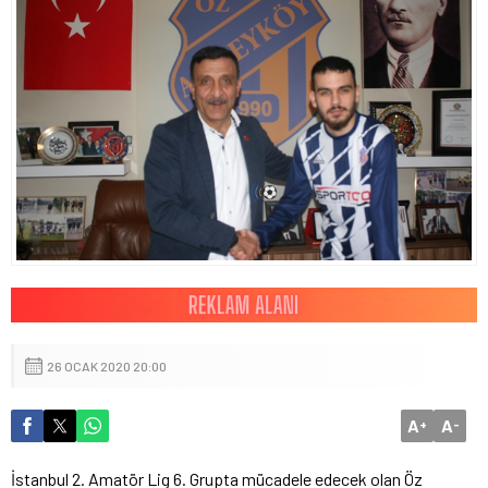
26 OCAK 2020 20:00
A
A
+
-
İstanbul 2. Amatör Lig 6. Grupta mücadele edecek olan Öz