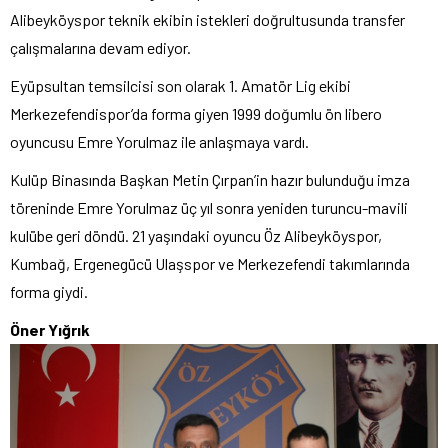
Alibeyköyspor teknik ekibin istekleri doğrultusunda transfer
çalışmalarına devam ediyor.
Eyüpsultan temsilcisi son olarak 1. Amatör Lig ekibi
Merkezefendispor’da forma giyen 1999 doğumlu ön libero
oyuncusu Emre Yorulmaz ile anlaşmaya vardı.
Kulüp Binasında Başkan Metin Çırpan’in hazır bulunduğu imza
töreninde Emre Yorulmaz üç yıl sonra yeniden turuncu-mavili
kulübe geri döndü. 21 yaşındaki oyuncu Öz Alibeyköyspor,
Kumbağ, Ergenegücü Ulaşspor ve Merkezefendi takımlarında
forma giydi.
Öner Yığrık