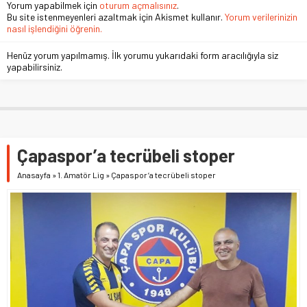
Yorum yapabilmek için
oturum açmalısınız
.
Bu site istenmeyenleri azaltmak için Akismet kullanır.
Yorum verilerinizin
nasıl işlendiğini öğrenin.
Henüz yorum yapılmamış. İlk yorumu yukarıdaki form aracılığıyla siz
yapabilirsiniz.
Çapaspor’a tecrübeli stoper
Anasayfa
»
1. Amatör Lig
»
Çapaspor’a tecrübeli stoper