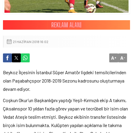
21 HAZIRAN 2018 16:02
A
A
+
-
Beykoz İlçesinin İstanbul Süper Amatör ligdeki temsilcilerinden
olan Paşabahçspor 2018-2019 Sezonu kadrosunu oluşturmaya
devam ediyor.
Coşkun Okur’un Başkanlığını yaptığı Yeşil-Kırmızılı ekip A takımı,
Çıksalınspor 10 yıldan fazla görev yapan ve tecrübeli bir isim olan
Vedat Ateş’e teslim etmişti. Beykoz ekibinin transfer listesinde
birçok isim bulunmakta. Kulüpten yapılan açıklama ile takıma