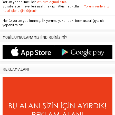
Yorum yapabilmek için
oturum açmalısınız
.
Bu site istenmeyenleri azaltmak için Akismet kullanır.
Yorum verilerinizin
nasıl işlendiğini öğrenin.
Henüz yorum yapılmamış. İlk yorumu yukarıdaki form aracılığıyla siz
yapabilirsiniz.
MOBİL UYGULAMAMIZI İNDİRDİNİZ Mİ?
REKLAM ALANI