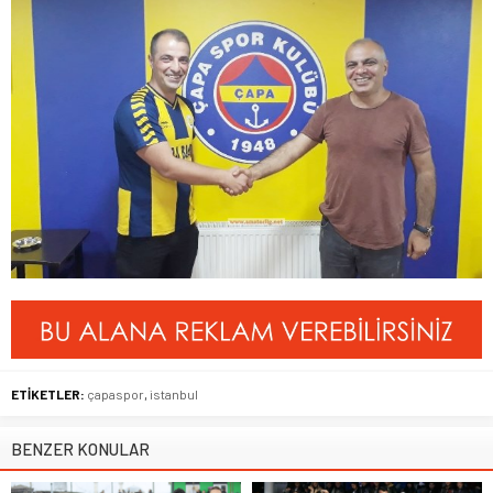
ETİKETLER:
çapaspor
,
istanbul
BENZER KONULAR