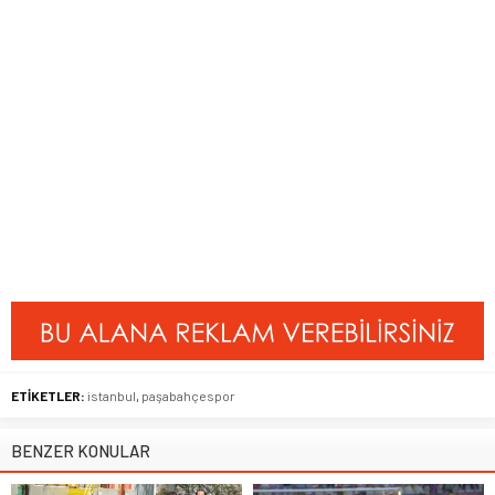
ETİKETLER:
istanbul
,
paşabahçespor
BENZER KONULAR