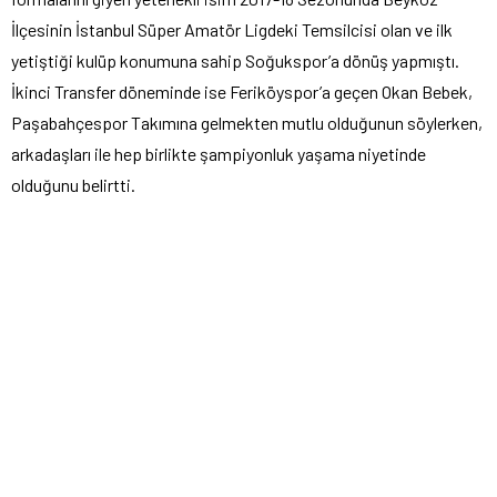
İlçesinin İstanbul Süper Amatör Ligdeki Temsilcisi olan ve ilk
yetiştiği kulüp konumuna sahip Soğukspor’a dönüş yapmıştı.
İkinci Transfer döneminde ise Feriköyspor’a geçen Okan Bebek,
Paşabahçespor Takımına gelmekten mutlu olduğunun söylerken,
arkadaşları ile hep birlikte şampiyonluk yaşama niyetinde
olduğunu belirtti.