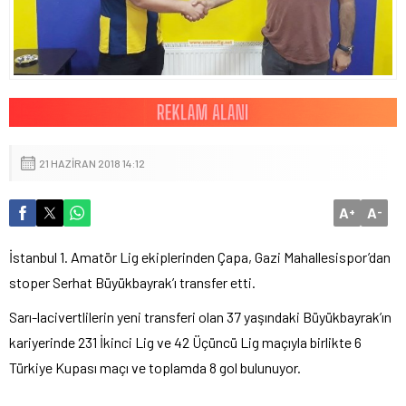
21 HAZIRAN 2018 14:12
A
A
+
-
İstanbul 1. Amatör Lig ekiplerinden Çapa, Gazi Mahallesispor’dan
stoper Serhat Büyükbayrak’ı transfer etti.
Sarı-lacivertlilerin yeni transferi olan 37 yaşındaki Büyükbayrak’ın
kariyerinde 231 İkinci Lig ve 42 Üçüncü Lig maçıyla birlikte 6
Türkiye Kupası maçı ve toplamda 8 gol bulunuyor.