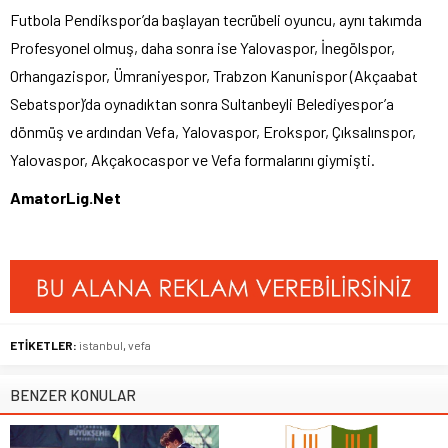
Futbola Pendikspor’da başlayan tecrübeli oyuncu, aynı takımda
Profesyonel olmuş, daha sonra ise Yalovaspor, İnegölspor,
Orhangazispor, Ümraniyespor, Trabzon Kanunispor (Akçaabat
Sebatspor)’da oynadıktan sonra Sultanbeyli Belediyespor’a
dönmüş ve ardından Vefa, Yalovaspor, Erokspor, Çıksalınspor,
Yalovaspor, Akçakocaspor ve Vefa formalarını giymişti.
AmatorLig.Net
ETİKETLER:
istanbul
,
vefa
BENZER KONULAR