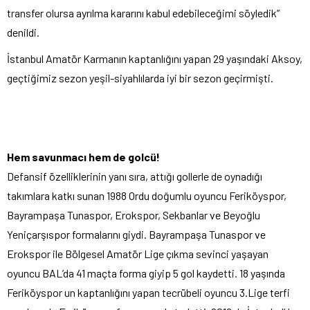
transfer olursa ayrılma kararını kabul edebileceğimi söyledik”
denildi.
İstanbul Amatör Karmanın kaptanlığını yapan 29 yaşındaki Aksoy,
geçtiğimiz sezon yeşil-siyahlılarda iyi bir sezon geçirmişti.
Hem savunmacı hem de golcü!
Defansif özelliklerinin yanı sıra, attığı gollerle de oynadığı
takımlara katkı sunan 1988 Ordu doğumlu oyuncu Feriköyspor,
Bayrampaşa Tunaspor, Erokspor, Sekbanlar ve Beyoğlu
Yeniçarşıspor formalarını giydi. Bayrampaşa Tunaspor ve
Erokspor ile Bölgesel Amatör Lige çıkma sevinci yaşayan
oyuncu BAL’da 41 maçta forma giyip 5 gol kaydetti. 18 yaşında
Feriköyspor un kaptanlığını yapan tecrübeli oyuncu 3.Lige terfi