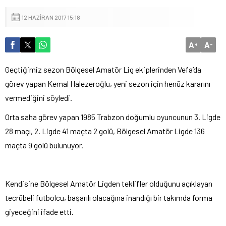
12 HAZIRAN 2017 15:18
A
A
+
-
Geçtiğimiz sezon Bölgesel Amatör Lig ekiplerinden Vefa’da
görev yapan Kemal Halezeroğlu, yeni sezon için henüz kararını
vermediğini söyledi.
Orta saha görev yapan 1985 Trabzon doğumlu oyuncunun 3. Ligde
28 maçı, 2. Ligde 41 maçta 2 golü, Bölgesel Amatör Ligde 136
maçta 9 golü bulunuyor.
Kendisine Bölgesel Amatör Ligden teklifler olduğunu açıklayan
tecrübeli futbolcu, başarılı olacağına inandığı bir takımda forma
giyeceğini ifade etti.