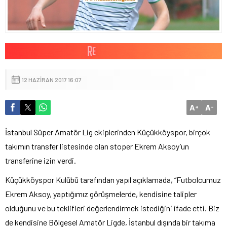
12 HAZIRAN 2017 16:07
A
A
+
-
İstanbul Süper Amatör Lig ekiplerinden Küçükköyspor, birçok
takımın transfer listesinde olan stoper Ekrem Aksoy’un
transferine izin verdi.
Küçükköyspor Kulübü tarafından yapıl açıklamada, “Futbolcumuz
Ekrem Aksoy, yaptığımız görüşmelerde, kendisine talipler
olduğunu ve bu teklifleri değerlendirmek istediğini ifade etti. Biz
de kendisine Bölgesel Amatör Ligde, İstanbul dışında bir takıma