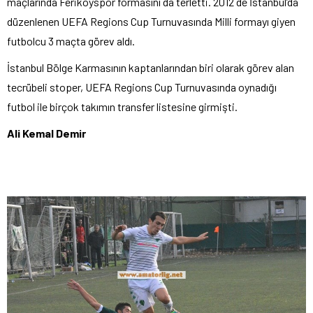
maçlarında Feriköyspor formasını da terletti. 2012 de İstanbul’da
düzenlenen UEFA Regions Cup Turnuvasında Milli formayı giyen
futbolcu 3 maçta görev aldı.
İstanbul Bölge Karmasının kaptanlarından biri olarak görev alan
tecrübeli stoper, UEFA Regions Cup Turnuvasında oynadığı
futbol ile birçok takımın transfer listesine girmişti.
Ali Kemal Demir