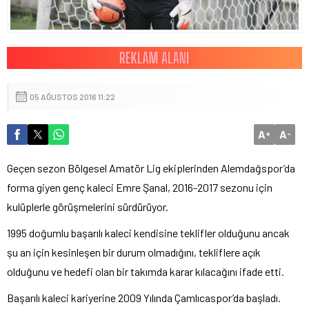
05 AĞUSTOS 2016 11:22
A
A
+
-
Geçen sezon Bölgesel Amatör Lig ekiplerinden Alemdağspor’da
forma giyen genç kaleci Emre Şanal, 2016-2017 sezonu için
kulüplerle görüşmelerini sürdürüyor.
1995 doğumlu başarılı kaleci kendisine teklifler olduğunu ancak
şu an için kesinleşen bir durum olmadığını, tekliflere açık
olduğunu ve hedefi olan bir takımda karar kılacağını ifade etti.
Başarılı kaleci kariyerine 2009 Yılında Çamlıcaspor’da başladı.