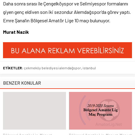
Daha sonra sırası ile Çengelköyspor ve Selimiyespor formalarını
giyen genç eldiven son iki sezondur Alemdağspor’da görev yaptı.
Emre Şanal’ın Bölgesel Amatör Lige 10 maçı bulunuyor.
Murat Nazik
ETİKETLER:
çekmeköy belediyesi alemdağspor
,
istanbul
BENZER KONULAR