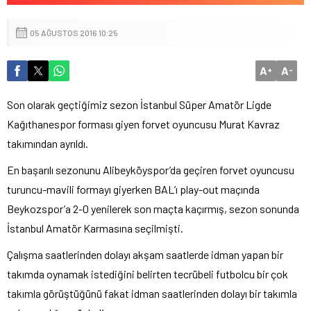
05 AĞUSTOS 2016 10:25
A
A
+
-
Son olarak geçtiğimiz sezon İstanbul Süper Amatör Ligde
Kağıthanespor forması giyen forvet oyuncusu Murat Kavraz
takımından ayrıldı.
En başarılı sezonunu Alibeyköyspor’da geçiren forvet oyuncusu
turuncu-mavili formayı giyerken BAL’ı play-out maçında
Beykozspor’a 2-0 yenilerek son maçta kaçırmış, sezon sonunda
İstanbul Amatör Karmasına seçilmişti.
Çalışma saatlerinden dolayı akşam saatlerde idman yapan bir
takımda oynamak istediğini belirten tecrübeli futbolcu bir çok
takımla görüştüğünü fakat idman saatlerinden dolayı bir takımla