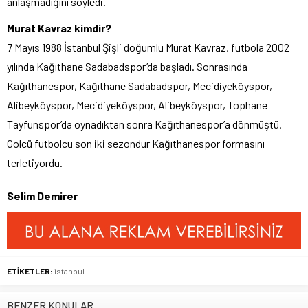
anlaşmadığını söyledi.
Murat Kavraz kimdir?
7 Mayıs 1988 İstanbul Şişli doğumlu Murat Kavraz, futbola 2002
yılında Kağıthane Sadabadspor’da başladı. Sonrasında
Kağıthanespor, Kağıthane Sadabadspor, Mecidiyeköyspor,
Alibeyköyspor, Mecidiyeköyspor, Alibeyköyspor, Tophane
Tayfunspor’da oynadıktan sonra Kağıthanespor’a dönmüştü.
Golcü futbolcu son iki sezondur Kağıthanespor formasını
terletiyordu.
Selim Demirer
ETİKETLER:
istanbul
BENZER KONULAR