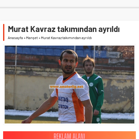
Murat Kavraz takımından ayrıldı
Anasayfa
»
Manşet
»
Murat Kavraz takımından ayrıldı