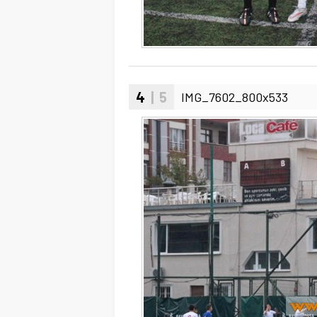
4
| 5
IMG_7602_800x533