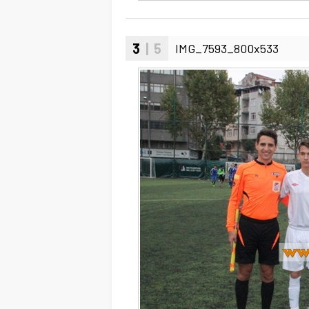
3
| 5
IMG_7593_800x533