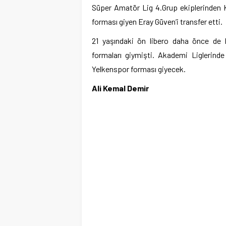
Süper Amatör Lig 4.Grup ekiplerinden 
forması giyen Eray Güven’i transfer etti.
21 yaşındaki ön libero daha önce de 
formaları giymişti. Akademi Liglerin
Yelkenspor forması giyecek.
Ali Kemal Demir