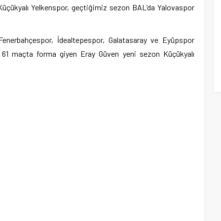
Küçükyalı Yelkenspor, geçtiğimiz sezon BAL’da Yalovaspor
Fenerbahçespor, İdealtepespor, Galatasaray ve Eyüpspor
de 61 maçta forma giyen Eray Güven yeni sezon Küçükyalı