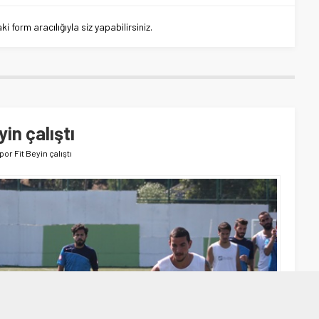
 form aracılığıyla siz yapabilirsiniz.
in çalıştı
or Fit Beyin çalıştı