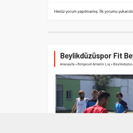
Henüz yorum yapılmamış. İlk yorumu yukarıdaki
Beylikdüzüspor Fit Bey
Anasayfa
»
Bölgesel Amatör Lig
»
Beylikdüzüsp