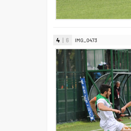
4
| 6
IMG_0473