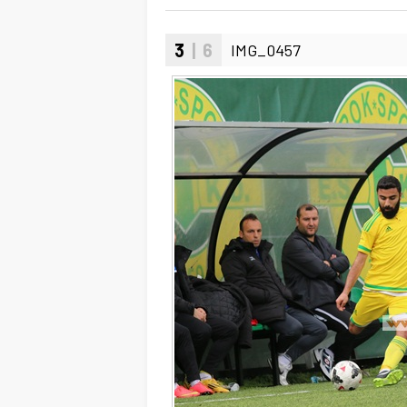
3
| 6
IMG_0457