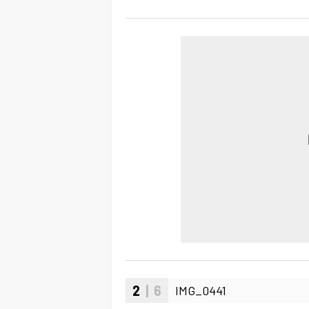
2
| 6
IMG_0441