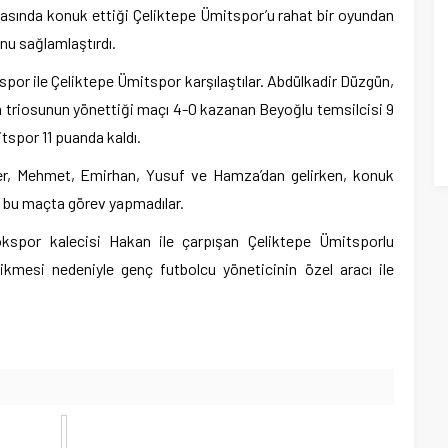
ahasında konuk ettiği Çeliktepe Ümitspor’u rahat bir oyundan
nu sağlamlaştırdı.
por ile Çeliktepe Ümitspor karşılaştılar. Abdülkadir Düzgün,
triosunun yönettiği maçı 4-0 kazanan Beyoğlu temsilcisi 9
tspor 11 puanda kaldı.
oller, Mehmet, Emirhan, Yusuf ve Hamza’dan gelirken, konuk
 bu maçta görev yapmadılar.
kspor kalecisi Hakan ile çarpışan Çeliktepe Ümitsporlu
ikmesi nedeniyle genç futbolcu yöneticinin özel aracı ile