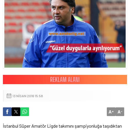
13 NISAN 2016 15:58
A
A
+
-
İstanbul Süper Amatör Ligde takımını şampiyonluğa taşıdıktan