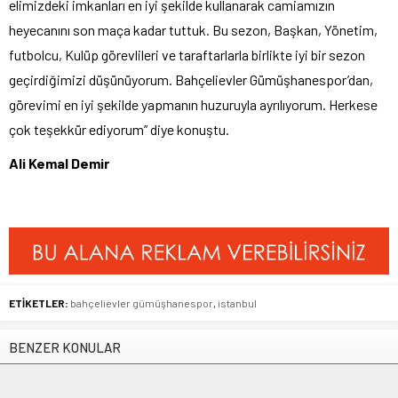
elimizdeki imkanları en iyi şekilde kullanarak camiamızın
heyecanını son maça kadar tuttuk. Bu sezon, Başkan, Yönetim,
futbolcu, Kulüp görevlileri ve taraftarlarla birlikte iyi bir sezon
geçirdiğimizi düşünüyorum. Bahçelievler Gümüşhanespor’dan,
görevimi en iyi şekilde yapmanın huzuruyla ayrılıyorum. Herkese
çok teşekkür ediyorum” diye konuştu.
Ali Kemal Demir
ETİKETLER:
bahçelievler gümüşhanespor
,
istanbul
BENZER KONULAR