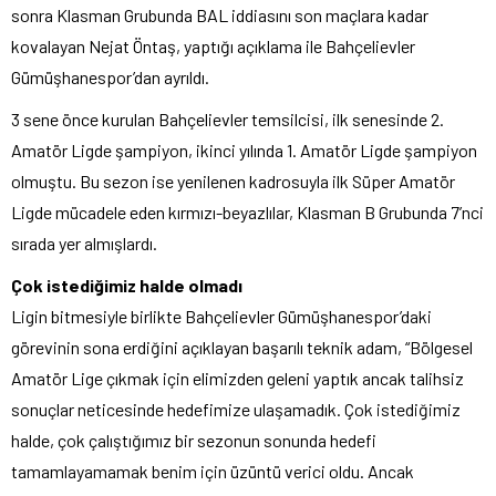
sonra Klasman Grubunda BAL iddiasını son maçlara kadar
kovalayan Nejat Öntaş, yaptığı açıklama ile Bahçelievler
Gümüşhanespor’dan ayrıldı.
3 sene önce kurulan Bahçelievler temsilcisi, ilk senesinde 2.
Amatör Ligde şampiyon, ikinci yılında 1. Amatör Ligde şampiyon
olmuştu. Bu sezon ise yenilenen kadrosuyla ilk Süper Amatör
Ligde mücadele eden kırmızı-beyazlılar, Klasman B Grubunda 7’nci
sırada yer almışlardı.
Çok istediğimiz halde olmadı
Ligin bitmesiyle birlikte Bahçelievler Gümüşhanespor’daki
görevinin sona erdiğini açıklayan başarılı teknik adam, “Bölgesel
Amatör Lige çıkmak için elimizden geleni yaptık ancak talihsiz
sonuçlar neticesinde hedefimize ulaşamadık. Çok istediğimiz
halde, çok çalıştığımız bir sezonun sonunda hedefi
tamamlayamamak benim için üzüntü verici oldu. Ancak