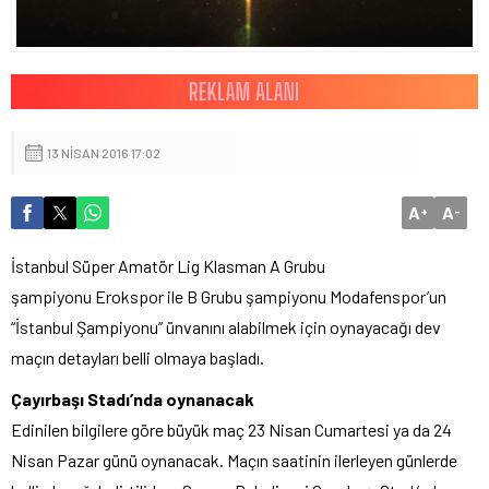
13 NISAN 2016 17:02
A
A
+
-
İstanbul Süper Amatör Lig Klasman A Grubu
şampiyonu Erokspor ile B Grubu şampiyonu Modafenspor’un
“İstanbul Şampiyonu” ünvanını alabilmek için oynayacağı dev
maçın detayları belli olmaya başladı.
Çayırbaşı Stadı’nda oynanacak
Edinilen bilgilere göre büyük maç 23 Nisan Cumartesi ya da 24
Nisan Pazar günü oynanacak. Maçın saatinin ilerleyen günlerde