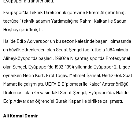
Eyüpspor’a transfer oldu.
Eyüpspor’da Teknik Direktörlük görevine Ekrem Al getirilmiş,
tecrübeli teknik adamın Yardımcılığına Rahmi Kalkan ile Sadun
Hoşbay getirilmişti.
Halide Edip Adıvarspor’un bu sezon kalesinde başarılı olmasında
en büyük etkenlerden olan Sedat Şengel ise futbola 1984 yılında
Alibeyköyspor’da başladı. 1990’da Nişantaşıspor’da Profesyonel
olan Şengel, Eyüpspor’da 1992-1994 yıllarında Eyüpspor 2. Ligde
oynarken Metin Kurt, Erol Togay, Mehmet Şansal, Gediz Göl, Suat
Mamat ile çalışmıştı. UEFA B Diploması ile Kaleci Antrenörlüğü
Diploması olan 45 yaşındaki Sedat Şengel, Eyüpspor’da, Halide
Edip Adıvar’dan öğrencisi Burak Kapan ile birlikte çalışmıştı.
Ali Kemal Demir