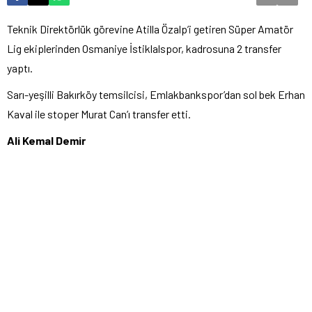
Teknik Direktörlük görevine Atilla Özalp’i getiren Süper Amatör
Lig ekiplerinden Osmaniye İstiklalspor, kadrosuna 2 transfer
yaptı.
Sarı-yeşilli Bakırköy temsilcisi, Emlakbankspor’dan sol bek Erhan
Kaval ile stoper Murat Can’ı transfer etti.
Ali Kemal Demir