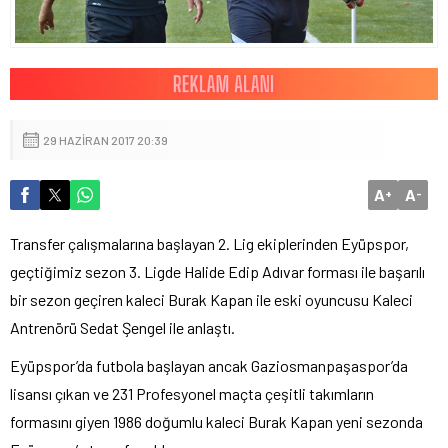
29 HAZIRAN 2017 20:39
A
A
+
-
Transfer çalışmalarına başlayan 2. Lig ekiplerinden Eyüpspor,
geçtiğimiz sezon 3. Ligde Halide Edip Adıvar forması ile başarılı
bir sezon geçiren kaleci Burak Kapan ile eski oyuncusu Kaleci
Antrenörü Sedat Şengel ile anlaştı.
Eyüpspor’da futbola başlayan ancak Gaziosmanpaşaspor’da
lisansı çıkan ve 231 Profesyonel maçta çeşitli takımların
formasını giyen 1986 doğumlu kaleci Burak Kapan yeni sezonda