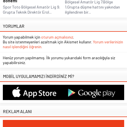
dönemi
Bölgesel Amatör Lig 7.Bölge
Spor Toto Bölgesel Amatör Lig 9.
1.Grupta düşme hattını yakından
Grupta Teknik Direktör Erol...
ilgilendiren bir...
YORUMLAR
Yorum yapabilmek için
oturum açmalısınız
.
Bu site istenmeyenleri azaltmak için Akismet kullanır.
Yorum verilerinizin
nasıl işlendiğini öğrenin.
Henüz yorum yapılmamış. İlk yorumu yukarıdaki form aracılığıyla siz
yapabilirsiniz.
MOBİL UYGULAMAMIZI İNDİRDİNİZ Mİ?
REKLAM ALANI