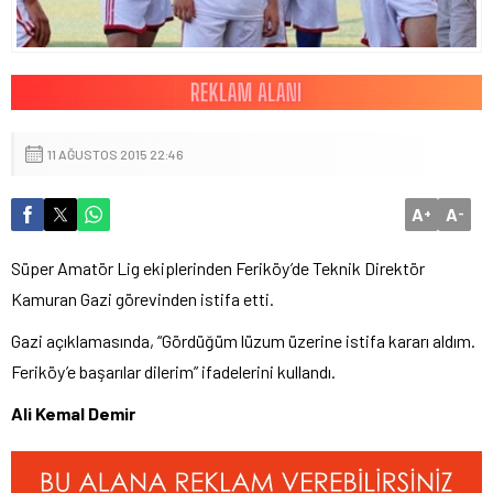
11 AĞUSTOS 2015 22:46
A
A
+
-
Süper Amatör Lig ekiplerinden Feriköy’de Teknik Direktör
Kamuran Gazi görevinden istifa etti.
Gazi açıklamasında, “Gördüğüm lüzum üzerine istifa kararı aldım.
Feriköy’e başarılar dilerim” ifadelerini kullandı.
Ali Kemal Demir