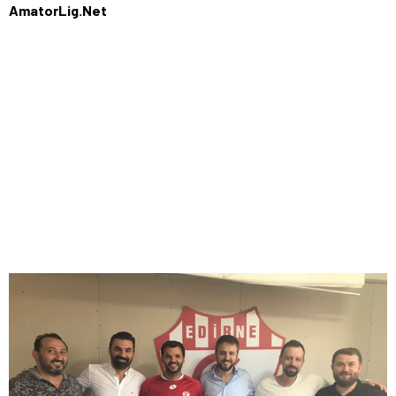
AmatorLig.Net