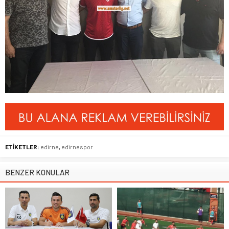
ETİKETLER:
edirne
,
edirnespor
BENZER KONULAR