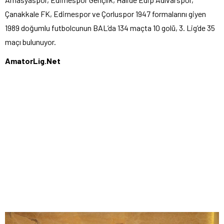
Çanakkale FK, Edirnespor ve Çorluspor 1947 formalarını giyen
1989 doğumlu futbolcunun BAL’da 134 maçta 10 golü, 3. Lig’de 35
maçı bulunuyor.
AmatorLig.Net