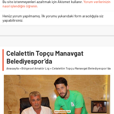
Bu site istenmeyenleri azaltmak için Akismet kullanır.
Yorum verilerinizin
nasıl işlendiğini öğrenin.
Henüz yorum yapılmamış. İlk yorumu yukarıdaki form aracılığıyla siz
yapabilirsiniz.
Celalettin Topçu Manavgat
Belediyespor’da
Anasayfa
»
Bölgesel Amatör Lig
»
Celalettin Topçu Manavgat Belediyespor’da