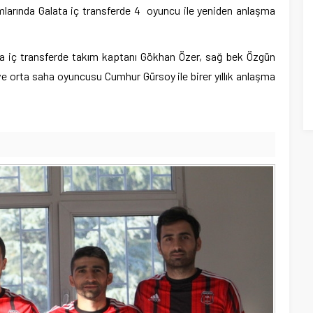
mlarında Galata iç transferde 4 oyuncu ile yeniden anlaşma
ta iç transferde takım kaptanı Gökhan Özer, sağ bek Özgün
 orta saha oyuncusu Cumhur Gürsoy ile birer yıllık anlaşma