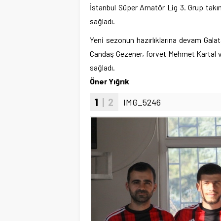
İstanbul Süper Amatör Lig 3. Grup takı
sağladı.
Yeni sezonun hazırlıklarına devam Gala
Candaş Gezener, forvet Mehmet Kartal ve
sağladı.
Öner Yığrık
1
| 2
IMG_5246