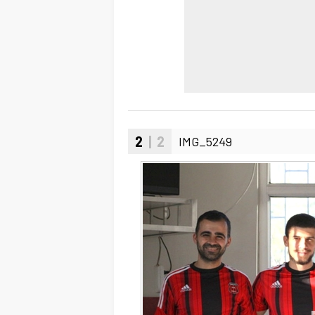
2
| 2
IMG_5249