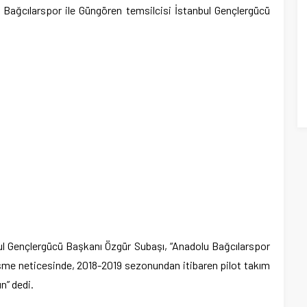
 Bağcılarspor ile Güngören temsilcisi İstanbul Gençlergücü
nbul Gençlergücü Başkanı Özgür Subaşı, “Anadolu Bağcılarspor
şme neticesinde, 2018-2019 sezonundan itibaren pilot takım
un” dedi.