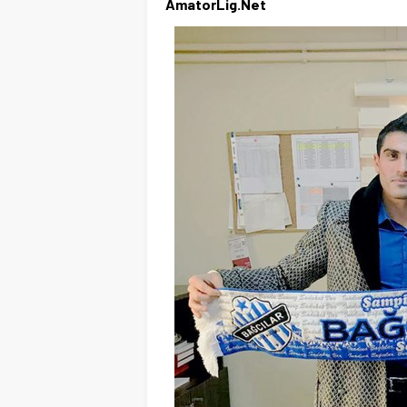
AmatorLig.Net