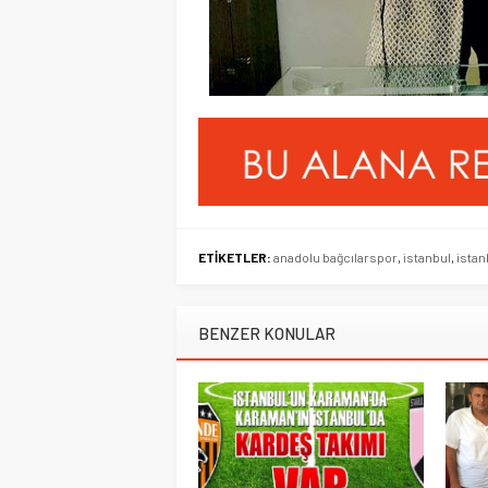
ETİKETLER:
anadolu bağcılarspor
,
istanbul
,
ista
BENZER KONULAR