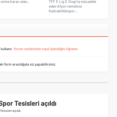
etme kararı alan...
TFF 3. Lig 3. Grup’ta mücadele
eden Afyon temsilcisi
Kızılcabölükspor,...
kullanır.
Yorum verilerinizin nasıl işlendiğini öğrenin.
 form aracılığıyla siz yapabilirsiniz.
por Tesisleri açıldı
Tesisleri açıldı