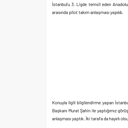
İstanbul’u 3. Ligde temsil eden Anadolu
arasında pilot takım anlaşması yapıldı.
Konuyla ilgili bilgilendirme yapan İsta
Başkanı Murat Şahin ile yaptığımız görü
anlaşması yaptık. İki tarafa da hayırlı ols