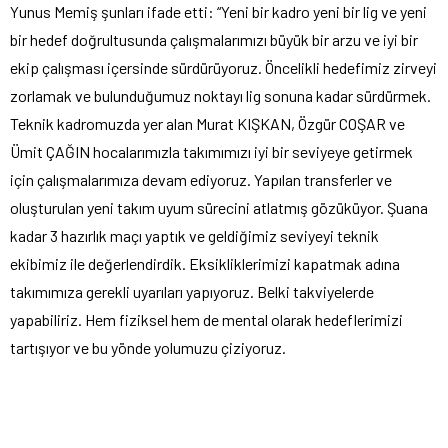
Yunus Memiş şunları ifade etti: “Yeni bir kadro yeni bir lig ve yeni
bir hedef doğrultusunda çalışmalarımızı büyük bir arzu ve iyi bir
ekip çalışması içersinde sürdürüyoruz. Öncelikli hedefimiz zirveyi
zorlamak ve bulunduğumuz noktayı lig sonuna kadar sürdürmek.
Teknik kadromuzda yer alan Murat KIŞKAN, Özgür COŞAR ve
Ümit ÇAĞIN hocalarımızla takımımızı iyi bir seviyeye getirmek
için çalışmalarımıza devam ediyoruz. Yapılan transferler ve
oluşturulan yeni takım uyum sürecini atlatmış gözüküyor. Şuana
kadar 3 hazırlık maçı yaptık ve geldiğimiz seviyeyi teknik
ekibimiz ile değerlendirdik. Eksikliklerimizi kapatmak adına
takımımıza gerekli uyarıları yapıyoruz. Belki takviyelerde
yapabiliriz. Hem fiziksel hem de mental olarak hedeflerimizi
tartışıyor ve bu yönde yolumuzu çiziyoruz.