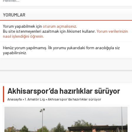
Mehmet...
YORUMLAR
Yorum yapabilmek için
oturum açmalısınız
.
Bu site istenmeyenleri azaltmak için Akismet kullanır.
Yorum verilerinizin
nasıl işlendiğini öğrenin.
Henüz yorum yapılmamış. İlk yorumu yukarıdaki form aracılığıyla siz
yapabilirsiniz.
Akhisarspor’da hazırlıklar sürüyor
Anasayfa
»
1. Amatör Lig
»
Akhisarspor’da hazırlıklar sürüyor