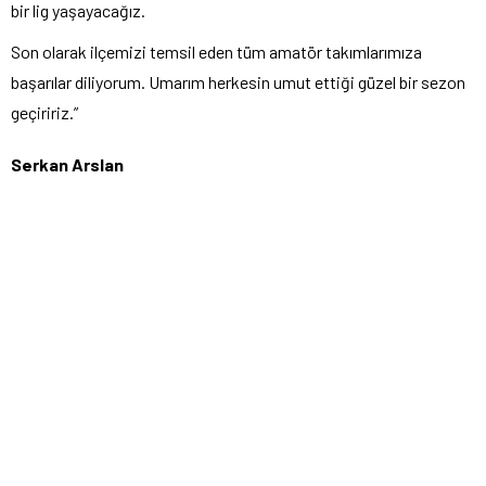
bir lig yaşayacağız.
Son olarak ilçemizi temsil eden tüm amatör takımlarımıza
başarılar diliyorum. Umarım herkesin umut ettiği güzel bir sezon
geçiririz.”
Serkan Arslan