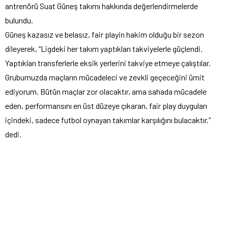
antrenörü Suat Güneş takımı hakkında değerlendirmelerde
bulundu.
Güneş kazasız ve belasız, fair playin hakim olduğu bir sezon
dileyerek, “Ligdeki her takım yaptıkları takviyelerle güçlendi.
Yaptıkları transferlerle eksik yerlerini takviye etmeye çalıştılar.
Grubumuzda maçların mücadeleci ve zevkli geçeceğini ümit
ediyorum. Bütün maçlar zor olacaktır, ama sahada mücadele
eden, performansını en üst düzeye çıkaran, fair play duyguları
içindeki, sadece futbol oynayan takımlar karşılığını bulacaktır.”
dedi.