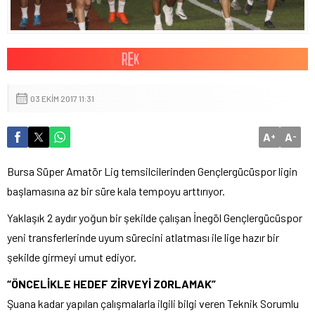
03 EKIM 2017 11:31
A
A
+
-
Bursa Süper Amatör Lig temsilcilerinden Gençlergücüspor ligin
başlamasına az bir süre kala tempoyu arttırıyor.
Yaklaşık 2 aydır yoğun bir şekilde çalışan İnegöl Gençlergücüspor
yeni transferlerinde uyum sürecini atlatması ile lige hazır bir
şekilde girmeyi umut ediyor.
“ÖNCELİKLE HEDEF ZİRVEYİ ZORLAMAK”
Şuana kadar yapılan çalışmalarla ilgili bilgi veren Teknik Sorumlu