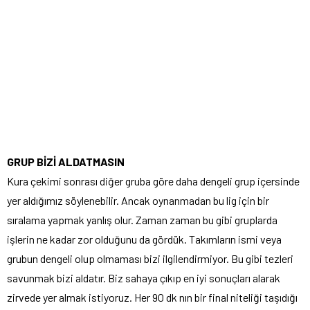
GRUP BİZİ ALDATMASIN
Kura çekimi sonrası diğer gruba göre daha dengeli grup içersinde
yer aldığımız söylenebilir. Ancak oynanmadan bu lig için bir
sıralama yapmak yanlış olur. Zaman zaman bu gibi gruplarda
işlerin ne kadar zor olduğunu da gördük. Takımların ismi veya
grubun dengeli olup olmaması bizi ilgilendirmiyor. Bu gibi tezleri
savunmak bizi aldatır. Biz sahaya çıkıp en iyi sonuçları alarak
zirvede yer almak istiyoruz. Her 90 dk nın bir final niteliği taşıdığı