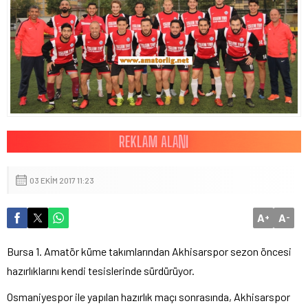
03 EKIM 2017 11:23
A
A
+
-
Bursa 1. Amatör küme takımlarından Akhisarspor sezon öncesi
hazırlıklarını kendi tesislerinde sürdürüyor.
Osmaniyespor ile yapılan hazırlık maçı sonrasında, Akhisarspor