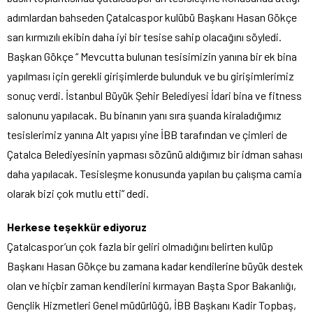
adımlardan bahseden Çatalcaspor kulübü Başkanı Hasan Gökçe
sarı kırmızılı ekibin daha iyi bir tesise sahip olacağını söyledi.
Başkan Gökçe “ Mevcutta bulunan tesisimizin yanına bir ek bina
yapılması için gerekli girişimlerde bulunduk ve bu girişimlerimiz
sonuç verdi. İstanbul Büyük Şehir Belediyesi İdari bina ve fitness
salonunu yapılacak. Bu binanın yanı sıra şuanda kiraladığımız
tesislerimiz yanına Alt yapısı yine İBB tarafından ve çimleri de
Çatalca Belediyesinin yapması sözünü aldığımız bir idman sahası
daha yapılacak. Tesisleşme konusunda yapılan bu çalışma camia
olarak bizi çok mutlu etti” dedi.
Herkese teşekkür ediyoruz
Çatalcaspor’un çok fazla bir geliri olmadığını belirten kulüp
Başkanı Hasan Gökçe bu zamana kadar kendilerine büyük destek
olan ve hiçbir zaman kendilerini kırmayan Başta Spor Bakanlığı,
Gençlik Hizmetleri Genel müdürlüğü, İBB Başkanı Kadir Topbaş,