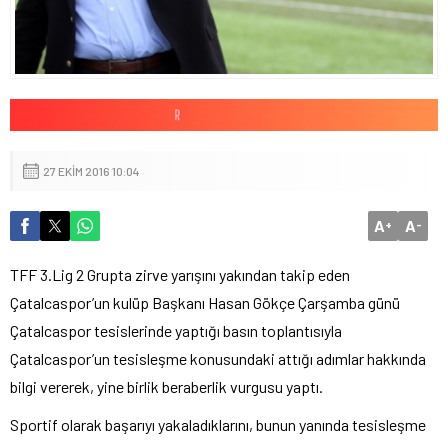
27 EKIM 2016 10:04
A
A
+
-
TFF 3.Lig 2 Grupta zirve yarışını yakından takip eden
Çatalcaspor’un kulüp Başkanı Hasan Gökçe Çarşamba günü
Çatalcaspor tesislerinde yaptığı basın toplantısıyla
Çatalcaspor’un tesisleşme konusundaki attığı adımlar hakkında
bilgi vererek, yine birlik beraberlik vurgusu yaptı.
Sportif olarak başarıyı yakaladıklarını, bunun yanında tesisleşme