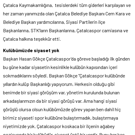
Çatalca Kaymakamlığına, tesislerdeki tüm giderleri karşılayan ve
her zaman yanımızda olan Çatalca Belediye Başkanı Cem Kara ve
Belediye Başkan yardımcılarına, Siyasi Partilerin ilçe
Başkanlarına, STK’ların Başkanlarına, Çatalcaspor camiasına ve
Çatalca halkına teşekkür etti.
Kulübümüzde siyaset yok
Başkan Hasan Gökçe Çatalcaspor’da göreve başladığı ilk günden
bu güne kadar siyasetin kesinlikle kulübün kapısından içeri
sokmadıklarını söyledi. Başkan Gökçe “Çatalcaspor kulübünde
yıllardın kulüp Başkanlığı yapıyorum. Herkesin olduğu gibi
benimde bir siyasi görüşüm var, yönetim kurulunda bulunan
arkadaşlarımızın da bir siyasi görüşü var. Ama hangi siyasi
görüşlü olursa olsun kulübümüzde görev yapan ben dahil hiç
birimiz siyaseti spor kulübüne bulaştırmadık, bulaştırmaya
niyetimizde yok. Çatalcaspor koskaca bir ilçenin ağabey
pozisyonda bir kulübüdür, siyaset üstü bir yerdir. Bunu her kes