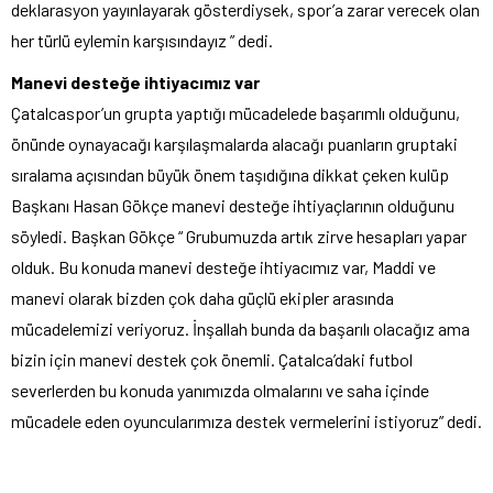
deklarasyon yayınlayarak gösterdiysek, spor’a zarar verecek olan
her türlü eylemin karşısındayız ” dedi.
Manevi desteğe ihtiyacımız var
Çatalcaspor’un grupta yaptığı mücadelede başarımlı olduğunu,
önünde oynayacağı karşılaşmalarda alacağı puanların gruptaki
sıralama açısından büyük önem taşıdığına dikkat çeken kulüp
Başkanı Hasan Gökçe manevi desteğe ihtiyaçlarının olduğunu
söyledi. Başkan Gökçe “ Grubumuzda artık zirve hesapları yapar
olduk. Bu konuda manevi desteğe ihtiyacımız var, Maddi ve
manevi olarak bizden çok daha güçlü ekipler arasında
mücadelemizi veriyoruz. İnşallah bunda da başarılı olacağız ama
bizin için manevi destek çok önemli. Çatalca’daki futbol
severlerden bu konuda yanımızda olmalarını ve saha içinde
mücadele eden oyuncularımıza destek vermelerini istiyoruz” dedi.