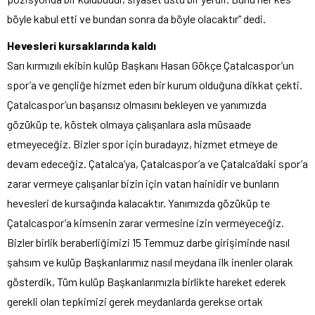
böyle kabul etti ve bundan sonra da böyle olacaktır” dedi.
Hevesleri kursaklarında kaldı
Sarı kırmızılı ekibin kulüp Başkanı Hasan Gökçe Çatalcaspor’un
spor’a ve gençliğe hizmet eden bir kurum olduğuna dikkat çekti.
Çatalcaspor’un başarısız olmasını bekleyen ve yanımızda
gözüküp te, köstek olmaya çalışanlara asla müsaade
etmeyeceğiz. Bizler spor için buradayız, hizmet etmeye de
devam edeceğiz. Çatalca’ya, Çatalcaspor’a ve Çatalca’daki spor’a
zarar vermeye çalışanlar bizin için vatan hainidir ve bunların
hevesleri de kursağında kalacaktır. Yanımızda gözüküp te
Çatalcaspor’a kimsenin zarar vermesine izin vermeyeceğiz.
Bizler birlik beraberliğimizi 15 Temmuz darbe girişiminde nasıl
şahsım ve kulüp Başkanlarımız nasıl meydana ilk inenler olarak
gösterdik, Tüm kulüp Başkanlarımızla birlikte hareket ederek
gerekli olan tepkimizi gerek meydanlarda gerekse ortak