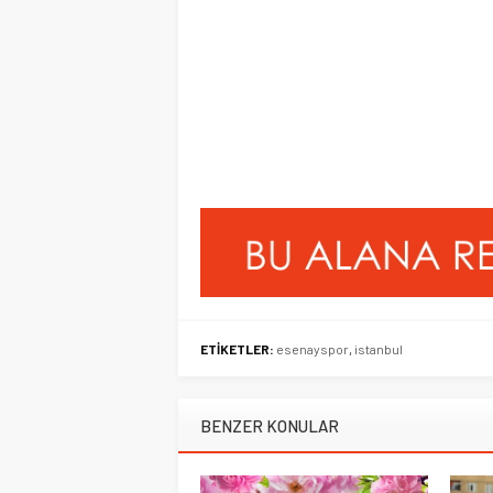
ETİKETLER:
esenayspor
,
istanbul
BENZER KONULAR