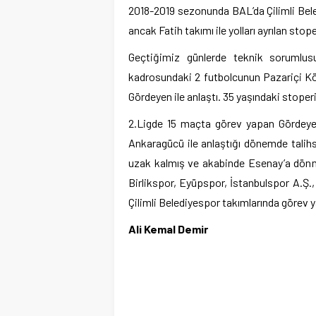
2018-2019 sezonunda BAL’da Çilimli Bele
ancak Fatih takımı ile yolları ayrılan st
Geçtiğimiz günlerde teknik sorumlusu 
kadrosundaki 2 futbolcunun Pazariçi Kö
Gördeyen ile anlaştı. 35 yaşındaki stope
2.Ligde 15 maçta görev yapan Gördeye
Ankaragücü ile anlaştığı dönemde talihs
uzak kalmış ve akabinde Esenay’a dönm
Birlikspor, Eyüpspor, İstanbulspor A.Ş.
Çilimli Belediyespor takımlarında görev
Ali Kemal Demir