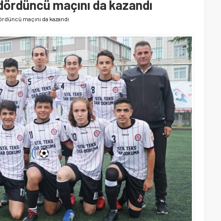
i dördüncü maçını da kazandı
dördüncü maçını da kazandı