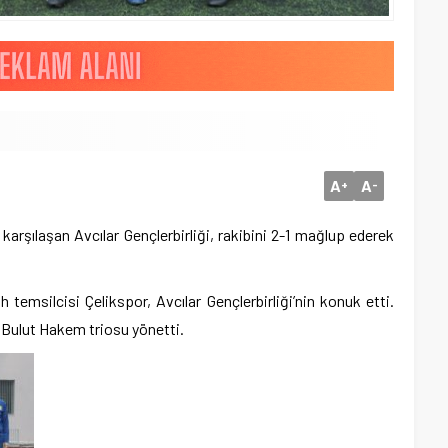
A
A
+
-
karşılaşan Avcılar Gençlerbirliği, rakibini 2-1 mağlup ederek
 temsilcisi Çelikspor, Avcılar Gençlerbirliği’nin konuk etti.
Bulut Hakem triosu yönetti.