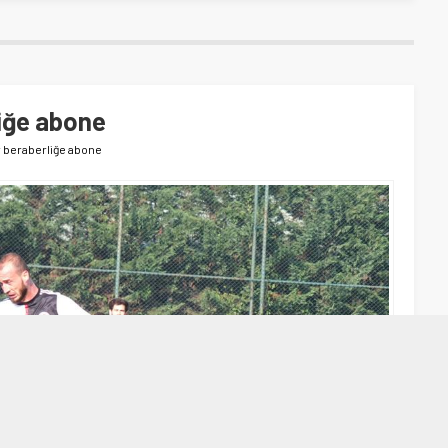
iğe abone
 beraberliğe abone