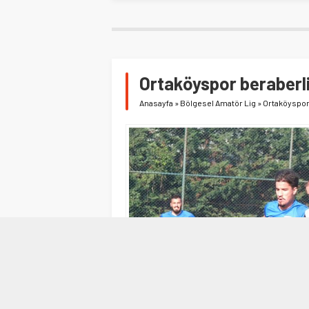
Ortaköyspor beraberl
Anasayfa
»
Bölgesel Amatör Lig
»
Ortaköyspor