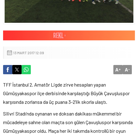
13 MART 2017 12:09
A
A
+
-
TFF İstanbul 2. Amatör Ligde zirve hesapları yapan
Gümüşyakaspor ilçe derbisinde karşılaştığı Büyük Çavuşluspor
karşısında zorlansa da üç puana 3-2’lik skorla ulaştı.
Silivri Stadı’nda oynanan ve doksan dakikası mükemmel bir
mücadeleye sahne olan maçta son gülen Çavuşluspor karşısında
Gümüşyakaspor oldu. Maça her iki takımda kontrollü bir oyun