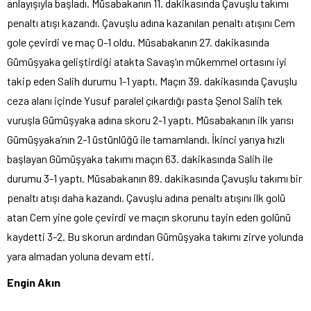
anlayışıyla başladı. Müsabakanın 11. dakikasında Çavuşlu takımı
penaltı atışı kazandı. Çavuşlu adına kazanılan penaltı atışını Cem
gole çevirdi ve maç 0-1 oldu. Müsabakanın 27. dakikasında
Gümüşyaka geliştirdiği atakta Savaş’ın mükemmel ortasını iyi
takip eden Salih durumu 1-1 yaptı. Maçın 39. dakikasında Çavuşlu
ceza alanı içinde Yusuf paralel çıkardığı pasta Şenol Salih tek
vuruşla Gümüşyaka adına skoru 2-1 yaptı. Müsabakanın ilk yarısı
Gümüşyaka’nın 2-1 üstünlüğü ile tamamlandı. İkinci yarıya hızlı
başlayan Gümüşyaka takımı maçın 63. dakikasında Salih ile
durumu 3-1 yaptı. Müsabakanın 89. dakikasında Çavuşlu takımı bir
penaltı atışı daha kazandı. Çavuşlu adına penaltı atışını ilk golü
atan Cem yine gole çevirdi ve maçın skorunu tayin eden golünü
kaydetti 3-2. Bu skorun ardından Gümüşyaka takımı zirve yolunda
yara almadan yoluna devam etti.
Engin Akın