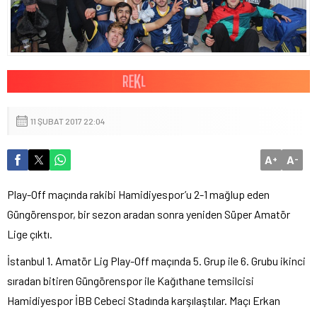
11 ŞUBAT 2017 22:04
A
A
+
-
Play-Off maçında rakibi Hamidiyespor’u 2-1 mağlup eden
Güngörenspor, bir sezon aradan sonra yeniden Süper Amatör
Lige çıktı.
İstanbul 1. Amatör Lig Play-Off maçında 5. Grup ile 6. Grubu ikinci
sıradan bitiren Güngörenspor ile Kağıthane temsilcisi
Hamidiyespor İBB Cebeci Stadında karşılaştılar. Maçı Erkan