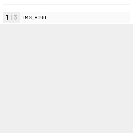
1
| 3
IMG_8060