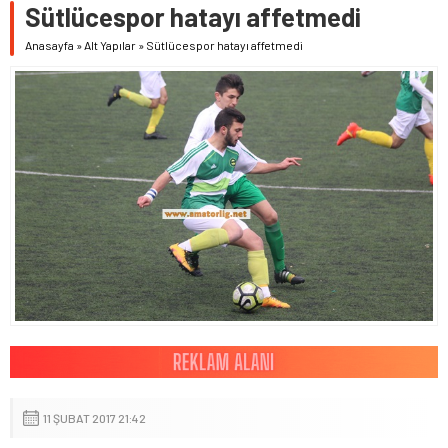
Sütlücespor hatayı affetmedi
Anasayfa
»
Alt Yapılar
»
Sütlücespor hatayı affetmedi
11 ŞUBAT 2017 21:42