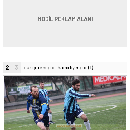
MOBİL REKLAM ALANI
2
| 3
güngörenspor-hamidiyespor (1)