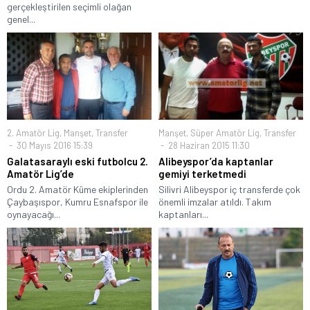
gerçekleştirilen seçimli olağan
genel...
2. Amatör Lig
,
Manşet
,
Transfer
Manşet
,
Süper Amatör Lig
,
Transfer
30 Mayıs 2016 15:39
28 Haziran 2015 11:30
Galatasaraylı eski futbolcu 2.
Alibeyspor’da kaptanlar
Amatör Lig’de
gemiyi terketmedi
Ordu 2. Amatör Küme ekiplerinden
Silivri Alibeyspor iç transferde çok
Çaybaşıspor, Kumru Esnafspor ile
önemli imzalar atıldı. Takım
oynayacağı...
kaptanları...