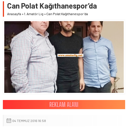
Can Polat Kağıthanespor’da
Anasayfa
»
1. Amatör Lig
»
Can Polat Kağıthanespor’da
04 TEMMUZ 2016 16:58