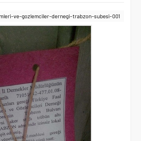
emleri-ve-gozlemciler-dernegi-trabzon-subesi-001