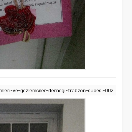
emleri-ve-gozlemciler-dernegi-trabzon-subesi-002