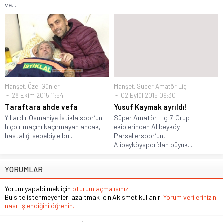
ve...
Manşet
,
Özel Günler
Manşet
,
Süper Amatör Lig
28 Ekim 2015 11:54
02 Eylül 2015 09:30
Taraftara ahde vefa
Yusuf Kaymak ayrıldı!
Yıllardır Osmaniye İstiklalspor’un
Süper Amatör Lig 7. Grup
hiçbir maçını kaçırmayan ancak,
ekiplerinden Alibeyköy
hastalığı sebebiyle bu...
Parsellerspor’un,
Alibeyköyspor’dan büyük...
YORUMLAR
Yorum yapabilmek için
oturum açmalısınız
.
Bu site istenmeyenleri azaltmak için Akismet kullanır.
Yorum verilerinizin
nasıl işlendiğini öğrenin.