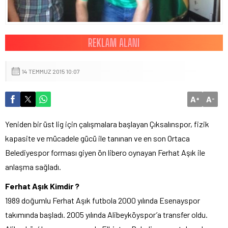
14 TEMMUZ 2015 10:07
A
A
+
-
Yeniden bir üst lig için çalışmalara başlayan Çıksalınspor, fizik
kapasite ve mücadele gücü ile tanınan ve en son Ortaca
Belediyespor forması giyen ön libero oynayan Ferhat Aşık ile
anlaşma sağladı.
Ferhat Aşık Kimdir ?
1989 doğumlu Ferhat Aşık futbola 2000 yılında Esenayspor
takımında başladı. 2005 yılında Alibeyköyspor’a transfer oldu.