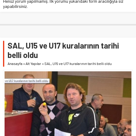
Henüz yorum yapılmamış. İlk yorumu yukarıdaki form aracılığıyla siz
yapabilirsiniz.
SAL, U15 ve U17 kuralarının tarihi
belli oldu
Anasayfa
»
Alt Yapılar
»
SAL, U15 ve U17 kuralarının tarihi belli oldu