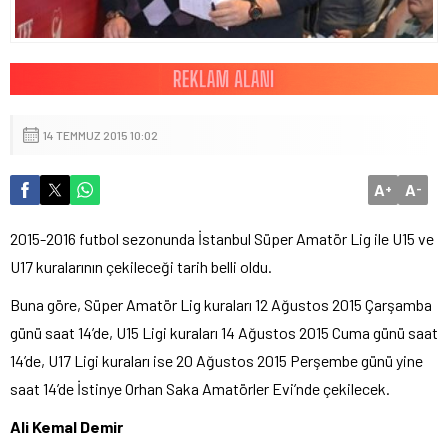
14 TEMMUZ 2015 10:02
A
A
+
-
2015-2016 futbol sezonunda İstanbul Süper Amatör Lig ile U15 ve
U17 kuralarının çekileceği tarih belli oldu.
Buna göre, Süper Amatör Lig kuraları 12 Ağustos 2015 Çarşamba
günü saat 14’de, U15 Ligi kuraları 14 Ağustos 2015 Cuma günü saat
14’de, U17 Ligi kuraları ise 20 Ağustos 2015 Perşembe günü yine
saat 14’de İstinye Orhan Saka Amatörler Evi’nde çekilecek.
Ali Kemal Demir