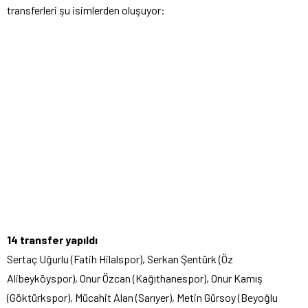
transferleri şu isimlerden oluşuyor:
14 transfer yapıldı
Sertaç Uğurlu (Fatih Hilalspor), Serkan Şentürk (Öz
Alibeyköyspor), Onur Özcan (Kağıthanespor), Onur Kamış
(Göktürkspor), Mücahit Alan (Sarıyer), Metin Gürsoy (Beyoğlu