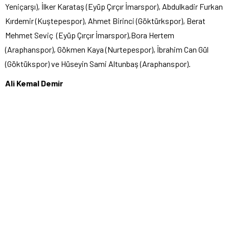
Yeniçarşı), İlker Karataş (Eyüp Çırçır İmarspor), Abdulkadir Furkan
Kırdemir (Kuştepespor), Ahmet Birinci (Göktürkspor), Berat
Mehmet Seviç (Eyüp Çırçır İmarspor),Bora Hertem
(Araphanspor), Gökmen Kaya (Nurtepespor), İbrahim Can Gül
(Göktükspor) ve Hüseyin Sami Altunbaş (Araphanspor).
Ali Kemal Demir