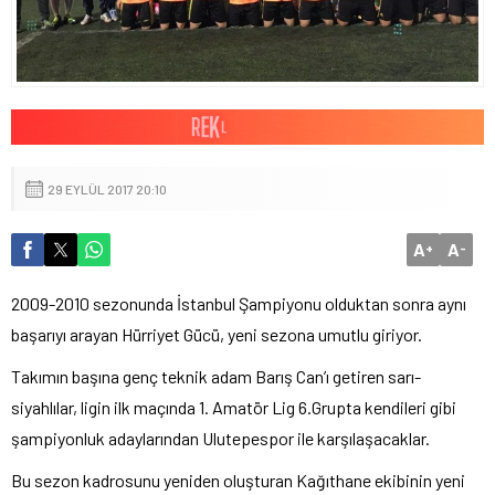
29 EYLÜL 2017 20:10
A
A
+
-
2009-2010 sezonunda İstanbul Şampiyonu olduktan sonra aynı
başarıyı arayan Hürriyet Gücü, yeni sezona umutlu giriyor.
Takımın başına genç teknik adam Barış Can’ı getiren sarı-
siyahlılar, ligin ilk maçında 1. Amatör Lig 6.Grupta kendileri gibi
şampiyonluk adaylarından Ulutepespor ile karşılaşacaklar.
Bu sezon kadrosunu yeniden oluşturan Kağıthane ekibinin yeni