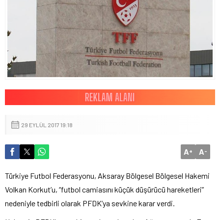
29 EYLÜL 2017 19:18
A
A
+
-
Türkiye Futbol Federasyonu, Aksaray Bölgesel Bölgesel Hakemi
Volkan Korkut’u, “futbol camiasını küçük düşürücü hareketleri”
nedeniyle tedbirli olarak PFDK’ya sevkine karar verdi.