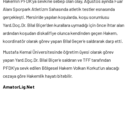
Hakemin PFDK’ya sevkine sebep olan olay, Ağustos ayında Fuar
Alanı Sporpark Atletizm Sahasında atletik testler esnasında
gerçekleşti. Mersin’de yapılan koşularda, koşu sorumlusu
Yard.Doç.Dr. Bilal Biçer’den kurallara uymadığı için önce ihtar alan
ardından koşudan diskalifiye olunca kendinden geçen Hakem,
koordinatör olarak görev yapan Bilal Geçer’e saldırarak darp etti.
Mustafa Kemal Üniversitesinde öğretim üyesi olarak görev
yapan Yard.Doç.Dr. Bilal Biçer’e saldıran ve TFF tarafından
PFDK’ya sevk edilen Bölgesel Hakem Volkan Korkut’un alacağı
cezaya göre Hakemlik hayatı bitebilir.
AmatorLig.Net