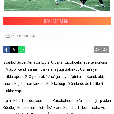
07 EKIM 2019 11:55
A
A
+
-
İstanbul Süper Amatör Lig 2. Grupta Küçükçekmece temsilcisi
İFA Spor kendi sahasında karşılaştığı Bakırköy Osmaniye
İstiklalspor’u 2-0 yenerek ikinci galibiyetliğini aldı. Konuk ekip
maçı 9 kişi tamamlarken eksik kaldığı bölümlerde de tehlikeli
ataklar yaptı.
Ligin ilk haftası deplasmanda Paşabahçespor’u 2-0 mağlup eden
Küçükçekmece temsilcisi İFA Spor ikinci hafta kendi saha ve