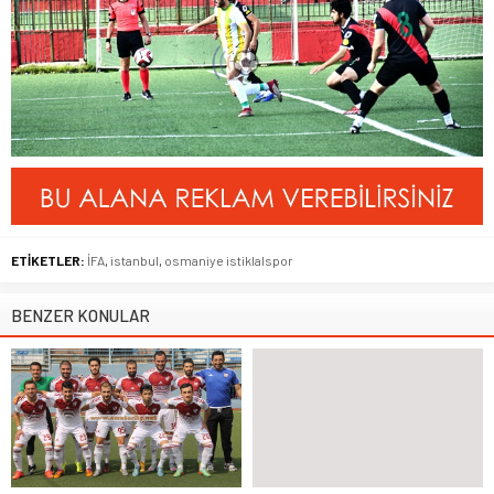
ETİKETLER:
İFA
,
istanbul
,
osmaniye istiklalspor
BENZER KONULAR