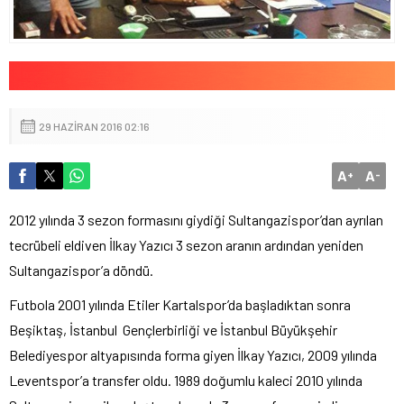
29 HAZIRAN 2016 02:16
A
A
+
-
2012 yılında 3 sezon formasını giydiği Sultangazispor’dan ayrılan
tecrübeli eldiven İlkay Yazıcı 3 sezon aranın ardından yeniden
Sultangazispor’a döndü.
Futbola 2001 yılında Etiler Kartalspor’da başladıktan sonra
Beşiktaş, İstanbul Gençlerbirliği ve İstanbul Büyükşehir
Belediyespor altyapısında forma giyen İlkay Yazıcı, 2009 yılında
Leventspor’a transfer oldu. 1989 doğumlu kaleci 2010 yılında