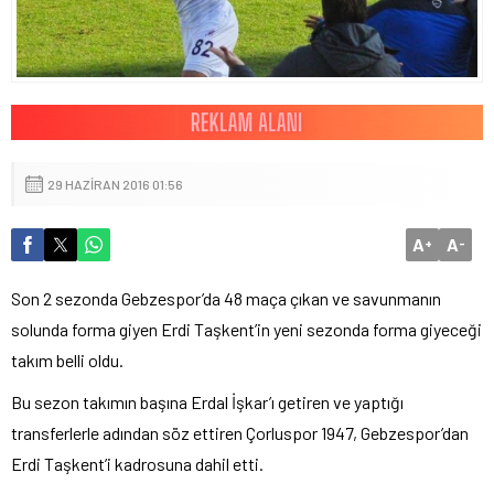
29 HAZIRAN 2016 01:56
A
A
+
-
Son 2 sezonda Gebzespor’da 48 maça çıkan ve savunmanın
solunda forma giyen Erdi Taşkent’in yeni sezonda forma giyeceği
takım belli oldu.
Bu sezon takımın başına Erdal İşkar’ı getiren ve yaptığı
transferlerle adından söz ettiren Çorluspor 1947, Gebzespor’dan
Erdi Taşkent’i kadrosuna dahil etti.