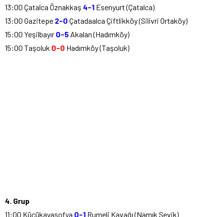
13:00 Çatalca Öznakkaş
4-1
Esenyurt (Çatalca)
13:00 Gazitepe
2-0
Çatadaalca Çiftlikköy (Silivri Ortaköy)
15:00 Yeşilbayır
0-5
Akalan (Hadımköy)
15:00 Taşoluk
0-0
Hadımköy (Taşoluk)
4. Grup
11:00 Küçükayasofya
0-1
Rumeli Kavağı (Namık Sevik)