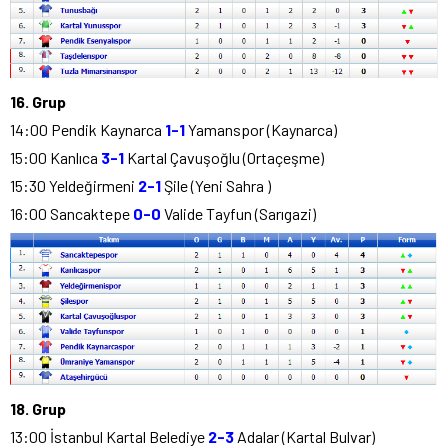
16. Grup
14:00 Pendik Kaynarca
1-1
Yamanspor (Kaynarca)
15:00 Kanlıca
3-1
Kartal Çavuşoğlu (Ortaçeşme)
15:30 Yeldeğirmeni
2-1
Şile (Yeni Sahra )
16:00 Sancaktepe
0-0
Valide Tayfun (Sarıgazi)
18. Grup
13:00 İstanbul Kartal Belediye
2-3
Adalar (Kartal Bulvar)