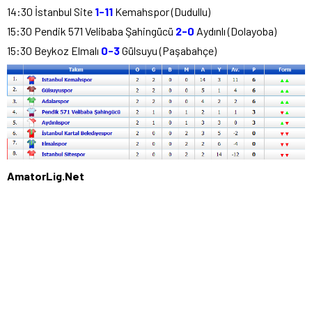
14:30 İstanbul Site
1-11
Kemahspor (Dudullu)
15:30 Pendik 571 Velibaba Şahingücü
2-0
Aydınlı (Dolayoba)
15:30 Beykoz Elmalı
0-3
Gülsuyu (Paşabahçe)
AmatorLig.Net