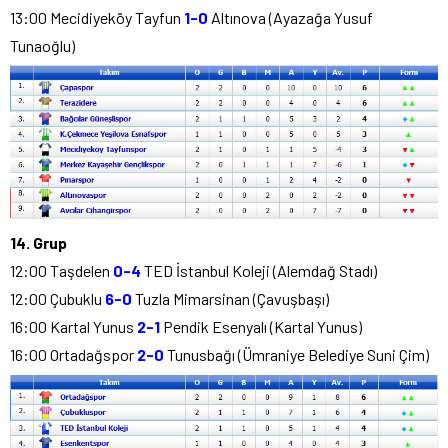
13:00 Mecidiyeköy Tayfun
1-0
Altınova (Ayazağa Yusuf
Tunaoğlu)
14. Grup
12:00 Taşdelen
0-4
TED İstanbul Koleji (Alemdağ Stadı)
12:00 Çubuklu
6-0
Tuzla Mimarsinan (Çavuşbaşı)
16:00 Kartal Yunus
2-1
Pendik Esenyalı (Kartal Yunus)
16:00 Ortadağspor
2-0
Tunusbağı (Ümraniye Belediye Suni Çim)