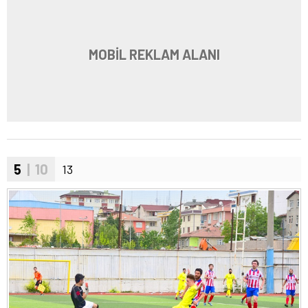
MOBİL REKLAM ALANI
5
| 10
13