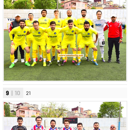
9
| 10
21