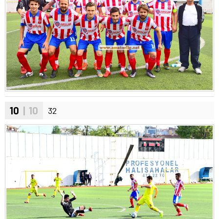
10
| 10
32