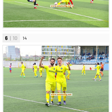
6
| 10
14