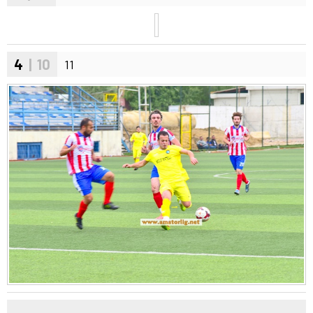
4
| 10
11