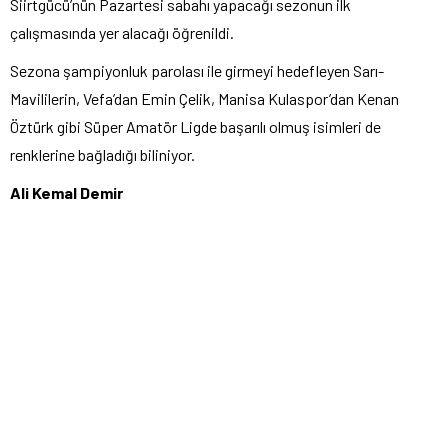
Siirtgücü’nün Pazartesi sabahı yapacağı sezonun ilk
çalışmasında yer alacağı öğrenildi.
Sezona şampiyonluk parolası ile girmeyi hedefleyen Sarı-
Mavililerin, Vefa’dan Emin Çelik, Manisa Kulaspor’dan Kenan
Öztürk gibi Süper Amatör Ligde başarılı olmuş isimleri de
renklerine bağladığı biliniyor.
Ali Kemal Demir