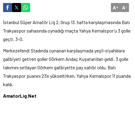
A
A
+
-
İstanbul Süper Amatör Lig 2. Grup 13. hafta karşılaşmasında Batı
Trakyaspor sahasında oynadığı maçta Yahya Kemalspor’u 3 golle
geçti. 3-0.
Merkezefendi Stadında oynanan karşılaşmada yeşil-siyahlılara
galibiyeti getiren goller Görkem Andaç Kuşatan’dan geldi. 3 golle
takımını sırtlayan Görkem galibiyette pay sahibi oldu. Batı
Trakyaspor puanını 23’e yükseltirken, Yahya Kemalspor 11 puanda
kaldı.
AmatorLig.Net