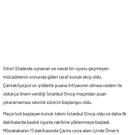
Silivri Stadında oynanan ve vasat bir oyunu geçmeyen
mücadelenin sonunda gülen taraf konuk ekip oldu.
Çantaköyspor’un şiddetle puana ihtiyacının olması nedeni ile
oldukça önem verdiği İstanbul Sinop maçından puan
çıkaramaması sıkıntılı sürecin başlangıcı oldu.
Maça hızlı başlayan konuk takım İstanbul Sinop oldu ve daha ilk
dakikalarda baskılı oyunla rakibine yüklenmeye başladı.
Müsabakanın 17.dakikasında Çanta ceza alanı içinde Ömer’e