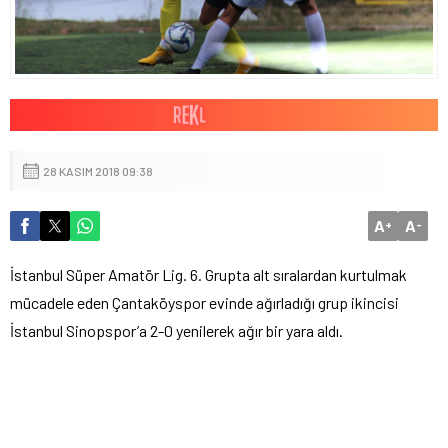
28 KASIM 2018 09:38
A
A
+
-
İstanbul Süper Amatör Lig. 6. Grupta alt sıralardan kurtulmak
mücadele eden Çantaköyspor evinde ağırladığı grup ikincisi
İstanbul Sinopspor’a 2-0 yenilerek ağır bir yara aldı.