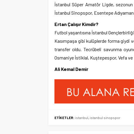
İstanbul Süper Amatör Ligde, sezonun 
İstanbul Sinopspor, Esentepe Adıyamansp
Ertan Çalışır Kimdir?
Futbol yaşantısına İstanbul Gençlerbirli
Kasımpaşa gibi kulüplerde forma giydi 
transfer oldu. Tecrübeli savunma oyunc
Osmaniye İstiklal, Kuştepespor, Vefa v
Ali Kemal Demir
ETİKETLER:
istanbul
,
istanbul sinopspor