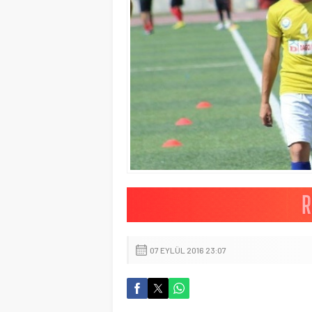
07 EYLÜL 2016 23:07