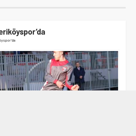
eriköyspor’da
öyspor’da