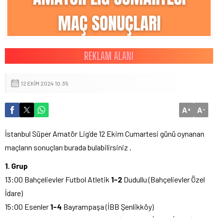
12 EKIM 2024 10:35
A
A
+
-
İstanbul Süper Amatör Lig’de 12 Ekim Cumartesi günü oynanan
maçların sonuçları burada bulabilirsiniz .
1. Grup
13:00 Bahçelievler Futbol Atletik
1-2
Dudullu (Bahçelievler Özel
İdare)
15:00 Esenler
1-4
Bayrampaşa (İBB Şenlikköy)