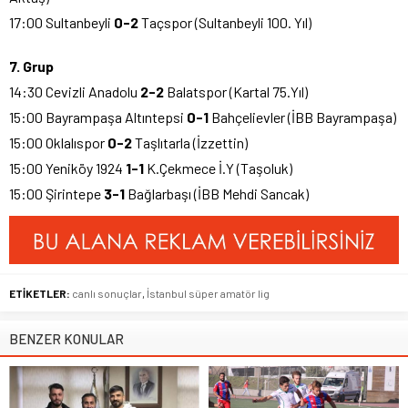
17:00 Sultanbeyli
0-2
Taçspor (Sultanbeyli 100. Yıl)
7. Grup
14:30 Cevizli Anadolu
2-2
Balatspor (Kartal 75.Yıl)
15:00 Bayrampaşa Altıntepsi
0-1
Bahçelievler (İBB Bayrampaşa)
15:00 Oklalıspor
0-2
Taşlıtarla (İzzettin)
15:00 Yeniköy 1924
1-1
K.Çekmece İ.Y (Taşoluk)
15:00 Şirintepe
3-1
Bağlarbaşı (İBB Mehdi Sancak)
ETİKETLER:
canlı sonuçlar
,
İstanbul süper amatör lig
BENZER KONULAR