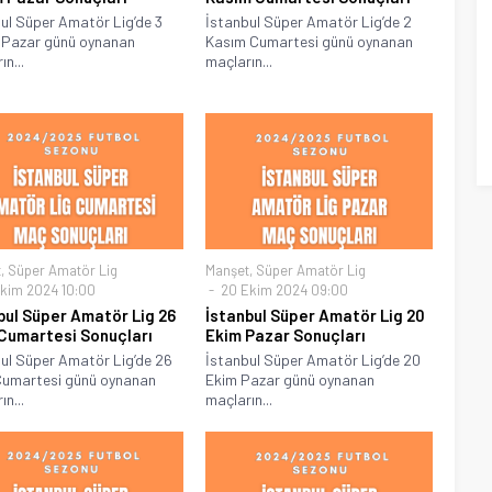
ul Süper Amatör Lig’de 3
İstanbul Süper Amatör Lig’de 2
 Pazar günü oynanan
Kasım Cumartesi günü oynanan
n...
maçların...
t
,
Süper Amatör Lig
Manşet
,
Süper Amatör Lig
kim 2024 10:00
20 Ekim 2024 09:00
bul Süper Amatör Lig 26
İstanbul Süper Amatör Lig 20
Cumartesi Sonuçları
Ekim Pazar Sonuçları
ul Süper Amatör Lig’de 26
İstanbul Süper Amatör Lig’de 20
Cumartesi günü oynanan
Ekim Pazar günü oynanan
n...
maçların...