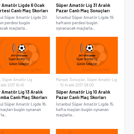
 Amatör Ligde 6 Ocak
Süper Amatör Lig 31 Aralık
tesi Canlı Maç Skorları
Pazar Canlı Maç Sonuçları
ul Süper Amatör Ligde 20.
İstanbul Süper Amatör Ligde 19.
ın perdesi bugün
haftanın perdesi bugün
cak maçlarla...
oynanacak maçlarla...
t
,
Süper Amatör Lig
Manşet
,
Sonuçlar
,
Süper Amatör Lig
alık 2017 16:45
10 Aralık 2017 08:00
 Amatör Lig 13 Aralık
Süper Amatör Lig 10 Aralık
mba Canlı Maç Skorları
Pazar Canlı Maç Skorları
ul Süper Amatör Ligde 16.
İstanbul Süper Amatör Ligde 15.
maçları bugün oynanan
hafta maçları bugün oynanan
la...
maçlarla...