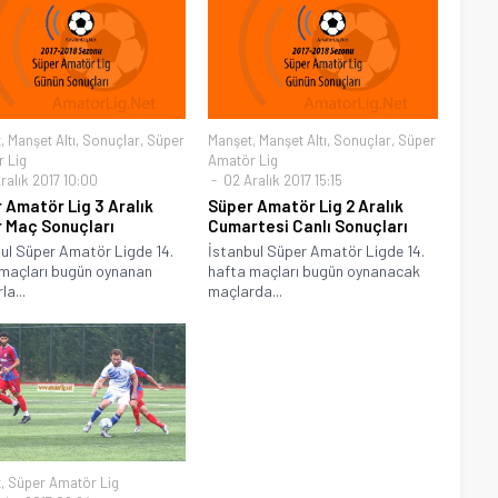
t
,
Manşet Altı
,
Sonuçlar
,
Süper
Manşet
,
Manşet Altı
,
Sonuçlar
,
Süper
 Lig
Amatör Lig
ralık 2017 10:00
02 Aralık 2017 15:15
 Amatör Lig 3 Aralık
Süper Amatör Lig 2 Aralık
 Maç Sonuçları
Cumartesi Canlı Sonuçları
ul Süper Amatör Ligde 14.
İstanbul Süper Amatör Ligde 14.
maçları bugün oynanan
hafta maçları bugün oynanacak
la...
maçlarda...
t
,
Süper Amatör Lig