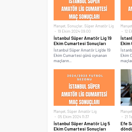
Manşet
,
Sonuçlar
,
Süper Amatör Lig
Manşe
19 Ekim 2024 09:00
12 E
İstanbul Süper Amatör Lig 19
İstan
Ekim Cumartesi Sonuçları
Ekim 
İstanbul Süper Amatör Lig’de 19
İstanb
Ekim Cumartesi günü oynanan
Ekim 
maçların...
maçları
Manşet
,
Süper Amatör Lig
Manşe
05 Ekim 2024 11:37
21 T
İstanbul Süper Amatör Lig 5
Efe S
Ekim Cumartesi Sonuçları
dönd