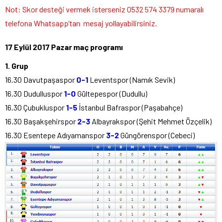
Not: Skor desteği vermek isterseniz 0532 574 3379 numaralı
telefona Whatsapp’tan mesaj yollayabilirsiniz.
17 Eylül 2017 Pazar maç programı
1. Grup
16.30 Davutpaşaspor
0-1
Leventspor (Namık Sevik)
16.30 Dudulluspor
1-0
Gültepespor (Dudullu)
16.30 Çubukluspor
1-5
İstanbul Bafraspor (Paşabahçe)
16.30 Başakşehirspor
2-3
Albayrakspor (Şehit Mehmet Özçelik)
16.30 Esentepe Adıyamanspor
3-2
Güngörenspor (Cebeci)