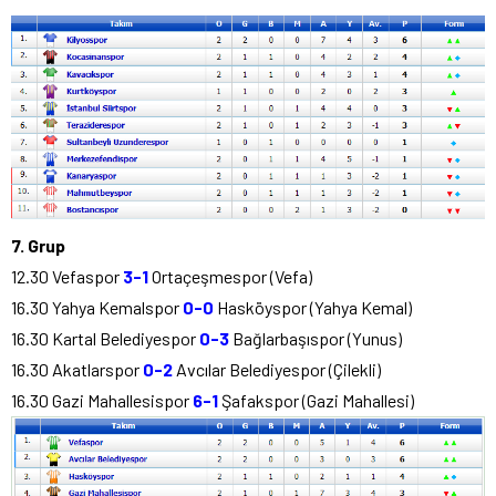
7. Grup
12.30 Vefaspor
3-1
Ortaçeşmespor (Vefa)
16.30 Yahya Kemalspor
0-0
Hasköyspor (Yahya Kemal)
16.30 Kartal Belediyespor
0-3
Bağlarbaşıspor (Yunus)
16.30 Akatlarspor
0-2
Avcılar Belediyespor (Çilekli)
16.30 Gazi Mahallesispor
6-1
Şafakspor (Gazi Mahallesi)