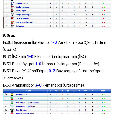
9. Grup
14.30 Başakşehir İkitellispor
1-0
Zara Ekinlispor (Şehit Erdem
Özçelik)
16.30 İFA Spor
1-0
Fikirtepe Dumlupınarspor (İFA)
16.30 Bakırköyspor
1-0
İstanbul Malatyaspor (Bakırkırköy)
16.30 Pazariçi Köprülüspor
0-3
Bayrampaşa Altıntepsispor
(Yıldıztabya)
16.30 Araphanspor
3-0
Kemahspor (Ortaçeşme)