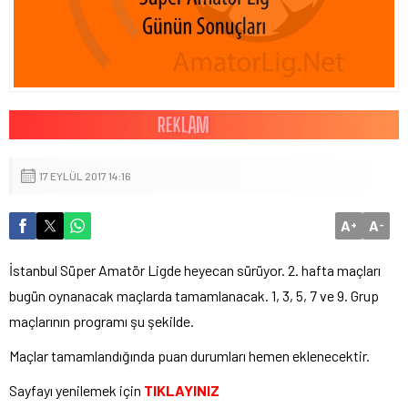
17 EYLÜL 2017 14:16
A
A
+
-
İstanbul Süper Amatör Ligde heyecan sürüyor. 2. hafta maçları
bugün oynanacak maçlarda tamamlanacak. 1, 3, 5, 7 ve 9. Grup
maçlarının programı şu şekilde.
Maçlar tamamlandığında puan durumları hemen eklenecektir.
Sayfayı yenilemek için
TIKLAYINIZ