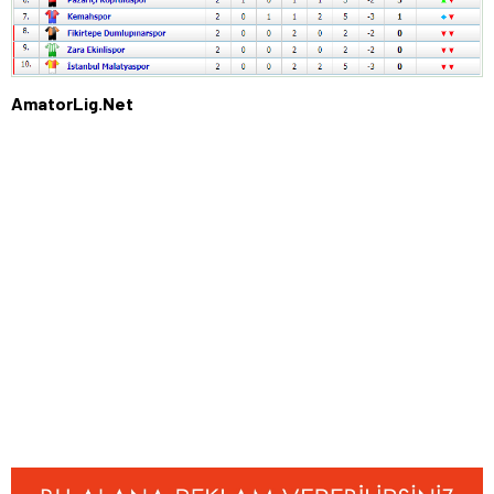
AmatorLig.Net