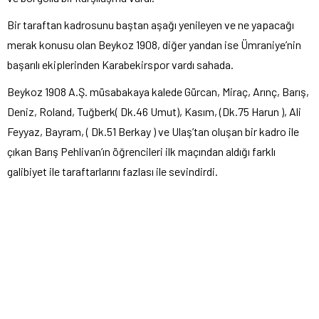
Bir taraftan kadrosunu baştan aşağı yenileyen ve ne yapacağı
merak konusu olan Beykoz 1908, diğer yandan ise Ümraniye’nin
başarılı ekiplerinden Karabekirspor vardı sahada.
Beykoz 1908 A.Ş. müsabakaya kalede Gürcan, Miraç, Arınç, Barış,
Deniz, Roland, Tuğberk( Dk.46 Umut), Kasım, (Dk.75 Harun ), Ali
Feyyaz, Bayram, ( Dk.51 Berkay ) ve Ulaş’tan oluşan bir kadro ile
çıkan Barış Pehlivan’ın öğrencileri ilk maçından aldığı farklı
galibiyet ile taraftarlarını fazlası ile sevindirdi.