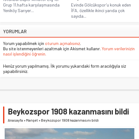
Grup 11.hafta karşılaşmasında
Evinde Gölcükspor’u konuk eden
Yeniköy Sarıyer...
İFA, özellikle ikinci yarıda çok
sayıda...
YORUMLAR
Yorum yapabilmek için
oturum açmalısınız
.
Bu site istenmeyenleri azaltmak için Akismet kullanır.
Yorum verilerinizin
nasıl işlendiğini öğrenin.
Henüz yorum yapılmamış. İlk yorumu yukarıdaki form aracılığıyla siz
yapabilirsiniz.
Beykozspor 1908 kazanmasını bildi
Anasayfa
»
Manşet
»
Beykozspor 1908 kazanmasını bildi