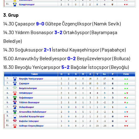
3. Grup
14.30 Çapaspor
9-
0
Gültepe Özgençlikspor (Namık Sevik)
14.30 Yıldırım Bosnaspor
3-2
Ortaköyspor (Bayrampaşa
Belediye)
14.30 Soğuksuspor
2-1
İstanbul Kayaşehirspor (Paşabahçe)
15.00 Arnavutköy Belediyespor
0-2
Beşyüzevlerspor (Bolluca)
16.30 Beyoğlu Yeniçarşıspor
5-2
Bağcılar İstoçspor (Beyoğlu)