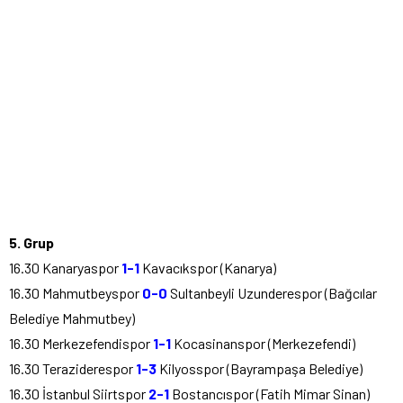
5. Grup
16.30 Kanaryaspor
1-1
Kavacıkspor (Kanarya)
16.30 Mahmutbeyspor
0-0
Sultanbeyli Uzunderespor (Bağcılar
Belediye Mahmutbey)
16.30 Merkezefendispor
1-1
Kocasinanspor (Merkezefendi)
16.30 Teraziderespor
1-3
Kilyosspor (Bayrampaşa Belediye)
16.30 İstanbul Siirtspor
2-1
Bostancıspor (Fatih Mimar Sinan)