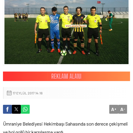
17 EYLÜL 2017 14:16
A
A
+
-
Ümraniye Belediyesi Hekimbaşı Sahasında son derece çekişmeli
ve bol gollü bir karşılaşma vardı.