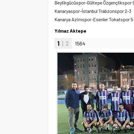
Beylikgücüspor-Gültepe Özgençlikspor 
Kanaryaspor-İstanbul Trabzonspor 2-3
Kanarya Azimspor-Esenler Tokatspor 5
Yılmaz Aktepe
1
| 2
1564