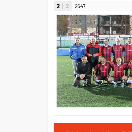
2
| 2
2647