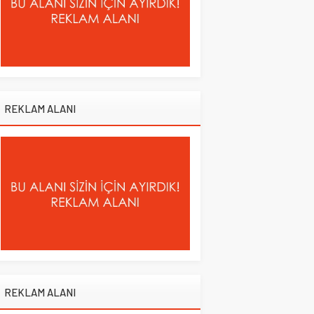
REKLAM ALANI
REKLAM ALANI