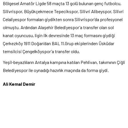
Bölgesel Amatör Ligde 58 maçta 13 golü bulunan genç futbolcu,
Silivrispor, Büyükçekmece Tepecikspor, Silivri Alibeyspor, Silivri
Celaliyespor formaları giydikten sonra Silivrispor’da profesyonel
olmuştu. Ardından Alaşehir Belediyespor’a transfer olan sol
kanat oyuncusu, ligin ilk devresinde 13 maç formasını giydiği
Çerkezköy 1911 Doğan’dan BAL 11.Grup ekiplerinden Üsküdar
temsilcisi Çengelköyspor’a transfer oldu.
Yeşil-beyazlıların Antalya kampına katılan Pehlivan, takımının Çiğli
Belediyespor ile oynadığı hazırlık maçında da forma giydi.
Ali Kemal Demir