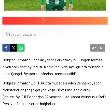
08 OCAK 2020 13:07
A
A
+
-
Bölgesel Amatör Ligde ilk yarıda Çerkezköy 1911 Doğan forması
giyen sol kanat oyuncusu Kadir Pehlivan, aynı grupta mücadele
eden Çengelköyspor tarafından transfer edildi.
Bölgesel Amatör Lig 11.Grupta mücadele eden Çengelköyspor,
transferler peşpeşe geliyor. Yeşil-Beyazlılar, son olarak
Çerkezköy 1911 Doğan’dan 24 yaşındaki sol kanat oyuncusu Kadir
Pehlivan’i da renklerine bağladılar.