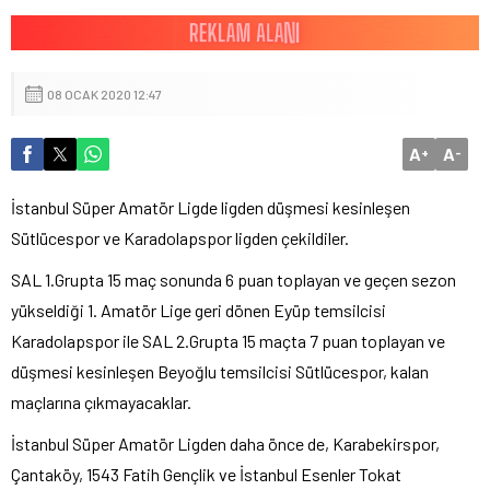
08 OCAK 2020 12:47
A
A
+
-
İstanbul Süper Amatör Ligde ligden düşmesi kesinleşen
Sütlücespor ve Karadolapspor ligden çekildiler.
SAL 1.Grupta 15 maç sonunda 6 puan toplayan ve geçen sezon
yükseldiği 1. Amatör Lige geri dönen Eyüp temsilcisi
Karadolapspor ile SAL 2.Grupta 15 maçta 7 puan toplayan ve
düşmesi kesinleşen Beyoğlu temsilcisi Sütlücespor, kalan
maçlarına çıkmayacaklar.
İstanbul Süper Amatör Ligden daha önce de, Karabekirspor,
Çantaköy, 1543 Fatih Gençlik ve İstanbul Esenler Tokat