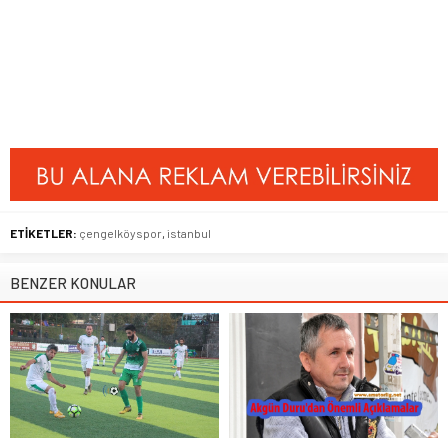
ETİKETLER:
çengelköyspor
,
istanbul
BENZER KONULAR