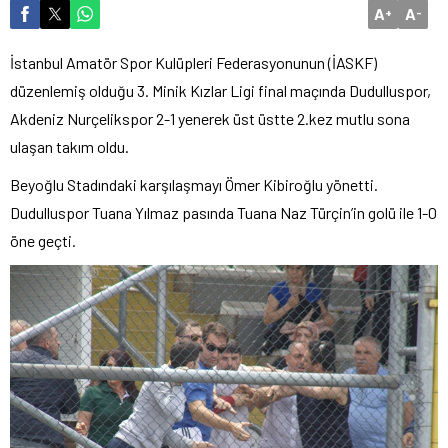
A
A
+
-
İstanbul Amatör Spor Kulüpleri Federasyonunun (İASKF)
düzenlemiş olduğu 3. Minik Kızlar Ligi final maçında Dudulluspor,
Akdeniz Nurçelikspor 2-1 yenerek üst üstte 2.kez mutlu sona
ulaşan takım oldu.
Beyoğlu Stadındaki karşılaşmayı Ömer Kibiroğlu yönetti.
Dudulluspor Tuana Yılmaz pasında Tuana Naz Türçin’in golü ile 1-0
öne geçti.