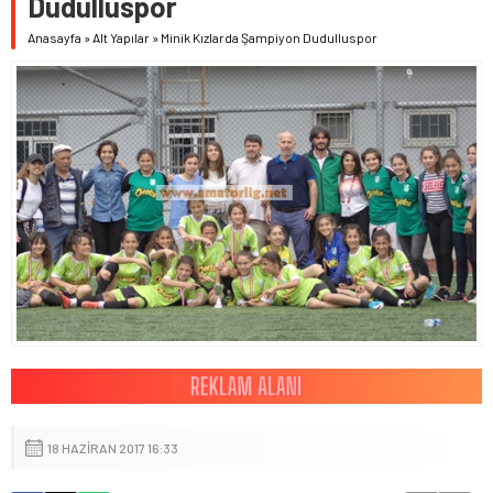
Dudulluspor
Anasayfa
»
Alt Yapılar
»
Minik Kızlarda Şampiyon Dudulluspor
18 HAZIRAN 2017 16:33