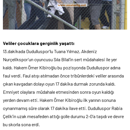
Veliler çocuklara gerginlik yaşattı
13.dakikada Dudulluspor’lu Tuana Yılmaz, Akdeniz
Nurçelikspor’un oyuncusu Sıla Bilal’in sert müdahalesi ile yer
kaldı. Hakem Ömer Kibiroğlu bu pozisyonda Dudulluspor adına
faul verdi. Faul atışı atılmadan önce tribünlerdeki veliler arasında
çıkan kavgadan dolayı oyun 17 dakika durmak zorunda kaldı.
Emniyet olaylara müdahale etmesinden sonra oyun kaldığı
yerden devam etti. Hakem Ömer Kibiroğlu ilk yarının sonuna
oynanmamış süre olarak 17 dakika ilave etti. Dudulluspor Rabia
Çelik’in uzak mesafeden attığı golle durumu 2-0’a taşıdı ve devre
bu skorla sona erdi.