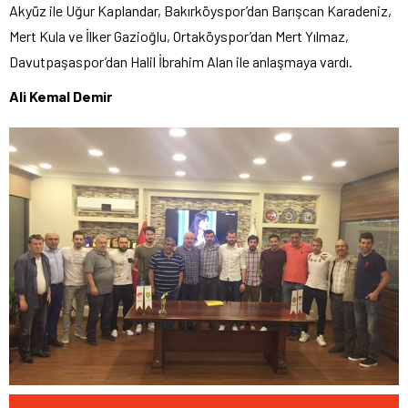
Akyüz ile Uğur Kaplandar, Bakırköyspor’dan Barışcan Karadeniz,
Mert Kula ve İlker Gazioğlu, Ortaköyspor’dan Mert Yılmaz,
Davutpaşaspor’dan Halil İbrahim Alan ile anlaşmaya vardı.
Ali Kemal Demir