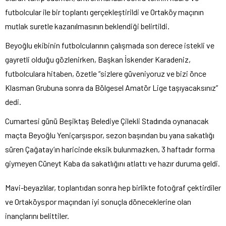
futbolcular ile bir toplantı gerçekleştirildi ve Ortaköy maçının
mutlak suretle kazanılmasının beklendiği belirtildi.
Beyoğlu ekibinin futbolcularının çalışmada son derece istekli ve
gayretli olduğu gözlenirken, Başkan İskender Karadeniz,
futbolculara hitaben, özetle “sizlere güveniyoruz ve bizi önce
Klasman Grubuna sonra da Bölgesel Amatör Lige taşıyacaksınız”
dedi.
Cumartesi günü Beşiktaş Belediye Çilekli Stadında oynanacak
maçta Beyoğlu Yeniçarşıspor, sezon başından bu yana sakatlığı
süren Çağatay’ın haricinde eksik bulunmazken, 3 haftadır forma
giymeyen Cüneyt Kaba da sakatlığını atlattı ve hazır duruma geldi.
Mavi-beyazlılar, toplantıdan sonra hep birlikte fotoğraf çektirdiler
ve Ortaköyspor maçından iyi sonuçla döneceklerine olan
inançlarını belittiler.