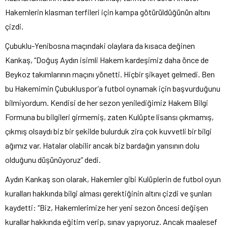
Hakemlerin klasman terfileri için kampa götürüldüğünün altını
çizdi.
Çubuklu-Yenibosna maçındaki olaylara da kısaca değinen
Kankaş, “Doğuş Aydın isimli Hakem kardeşimiz daha önce de
Beykoz takımlarının maçını yönetti. Hiçbir şikayet gelmedi. Ben
bu Hakemimin Çubukluspor’a futbol oynamak için başvurduğunu
bilmiyordum. Kendisi de her sezon yenilediğimiz Hakem Bilgi
Formuna bu bilgileri girmemiş, zaten Kulüpte lisansı çıkmamış,
çıkmış olsaydı biz bir şekilde bulurduk zira çok kuvvetli bir bilgi
ağımız var. Hatalar olabilir ancak biz bardağın yarısının dolu
olduğunu düşünüyoruz” dedi.
Aydın Kankaş son olarak, Hakemler gibi Kulüplerin de futbol oyun
kuralları hakkında bilgi alması gerektiğinin altını çizdi ve şunları
kaydetti: “Biz, Hakemlerimize her yeni sezon öncesi değişen
kurallar hakkında eğitim verip, sınav yapıyoruz. Ancak maalesef