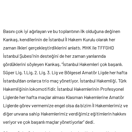
Basını çok iyi ağırlayan ve bu toplantının ilk olduğuna değinen
Kankaş, kendilerinin de İstanbul İl Hakem Kurulu olarak her
zaman ilkleri gerçekleştirdiklerini anlattı. MHK ile TFFGHD
İstanbul Şubesi’nin desteğini de her zaman yanlarında
gördüklerini söyleyen Kankaş, “İstanbul Hakemleri çok başarılı.
Süper Lig, 1.Lig, 2. Lig, 3. Lig ve Bölgesel Amatör Ligde her hafta
İstanbul’dan onlarca trio maç yönetiyor. İstanbul Hakemliği, Türk
Hakemliğinin lokomotifidir. İstanbul Hakemlerinin Profesyonel
Liglerde her hafta maçlar alması Klasman Hakemlerine Amatör
Liglerde görev vermemize engel olsa da bizim İl Hakemlerimiz ve
diğer unvana sahip Hakemlerimiz verdiğimiz eğitimlerin hakkını
veriyor ve çok başarılı maçlar yönetiyorlar” dedi.