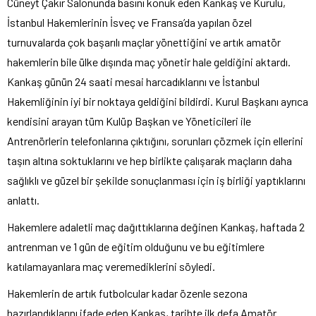
Cüneyt Çakır Salonunda basını konuk eden Kankaş ve Kurulu,
İstanbul Hakemlerinin İsveç ve Fransa’da yapılan özel
turnuvalarda çok başarılı maçlar yönettiğini ve artık amatör
hakemlerin bile ülke dışında maç yönetir hale geldiğini aktardı.
Kankaş günün 24 saati mesai harcadıklarını ve İstanbul
Hakemliğinin iyi bir noktaya geldiğini bildirdi. Kurul Başkanı ayrıca
kendisini arayan tüm Kulüp Başkan ve Yöneticileri ile
Antrenörlerin telefonlarına çıktığını, sorunları çözmek için ellerini
taşın altına soktuklarını ve hep birlikte çalışarak maçların daha
sağlıklı ve güzel bir şekilde sonuçlanması için iş birliği yaptıklarını
anlattı.
Hakemlere adaletli maç dağıttıklarına değinen Kankaş, haftada 2
antrenman ve 1 gün de eğitim olduğunu ve bu eğitimlere
katılamayanlara maç veremediklerini söyledi.
Hakemlerin de artık futbolcular kadar özenle sezona
hazırlandıklarını ifade eden Kankaş, tarihte ilk defa Amatör