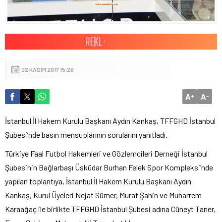
02 KASIM 2017 15:26
A
A
+
-
İstanbul İl Hakem Kurulu Başkanı Aydın Kankaş, TFFGHD İstanbul
Şubesi’nde basın mensuplarının sorularını yanıtladı.
Türkiye Faal Futbol Hakemleri ve Gözlemcileri Derneği İstanbul
Şubesinin Bağlarbaşı Üsküdar Burhan Felek Spor Kompleksi’nde
yapılan toplantıya, İstanbul İl Hakem Kurulu Başkanı Aydın
Kankaş, Kurul Üyeleri Nejat Sümer, Murat Şahin ve Muharrem
Karaağaç ile birlikte TFFGHD İstanbul Şubesi adına Cüneyt Taner,